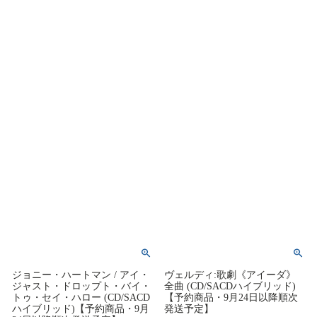
ジョニー・ハートマン / アイ・
ヴェルディ:歌劇《アイーダ》
ジャスト・ドロップト・バイ・
全曲 (CD/SACDハイブリッド)
トゥ・セイ・ハロー (CD/SACD
【予約商品・9月24日以降順次
ハイブリッド)【予約商品・9月
発送予定】