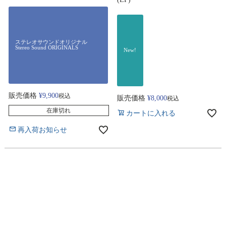
ステレオサウンドオリジナル
Stereo Sound ORIGINALS
New!
販売価格
¥
9,900
税込
販売価格
¥
8,000
税込
在庫切れ
カートに入れる
再入荷お知らせ