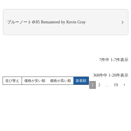
ブルーノート＠85 Remastered by Kevin Gray
7
件中
1
-
7
件表示
368
件中
1
-
20
件表示
並び替え
価格が安い順
価格が高い順
新着順
1
2
…
19