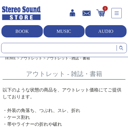
0
BOOK
MUSIC
AUDIO
HOME
アウトレット
アウトレット - 雑誌・書籍
アウトレット - 雑誌・書籍
以下のような状態の商品を、アウトレット価格にてご提供
しております。
・外装の角落ち、つぶれ、スレ、折れ
・ケース割れ
・帯やライナーの折れや破れ