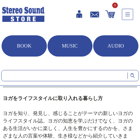
0
BOOK
MUSIC
AUDIO
HOME
雑誌・書籍
The yogis magazine
The yogis magazine
ヨガをライフスタイルに取り入れる暮らし方
ヨガを知り、発見し、感じることがテーマの新しいヨガの
ライフスタイル誌。ヨガの知恵を学ぶだけでなく、ヨガの
ある生活がいかに楽しく、人生を豊かにするのかを、さま
ざまな人の言葉や体験、生き様などから紹介していきま