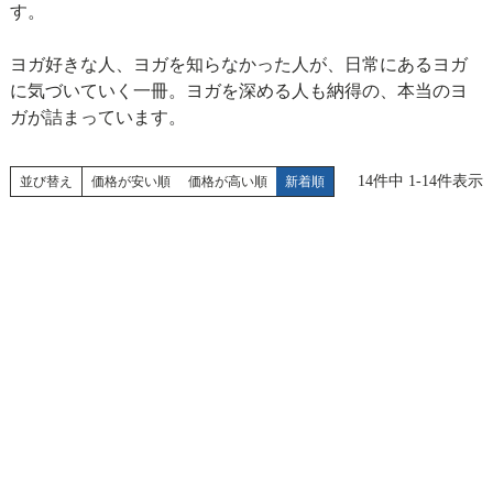
す。
ヨガ好きな人、ヨガを知らなかった人が、日常にあるヨガ
に気づいていく一冊。ヨガを深める人も納得の、本当のヨ
ガが詰まっています。
14
件中
1
-
14
件表示
並び替え
価格が安い順
価格が高い順
新着順