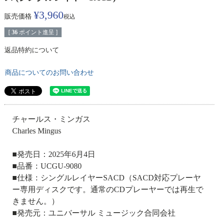
¥
3,960
販売価格
税込
[
36
ポイント進呈 ]
返品特約について
商品についてのお問い合わせ
チャールス・ミンガス
Charles Mingus
■発売日：2025年6月4日
■品番：UCGU-9080
■仕様：シングルレイヤーSACD（SACD対応プレーヤ
ー専用ディスクです。通常のCDプレーヤーでは再生で
きません。）
■発売元：ユニバーサル ミュージック合同会社