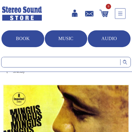
0
BOOK
MUSIC
AUDIO
HOME
音楽ソフト
ミンガス・ミンガス・ミンガス・ミンガス・ミンガス (シングルレイ
ヤーSACD)