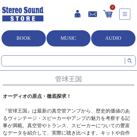
0
BOOK
MUSIC
AUDIO
HOME
雑誌・書籍
管球王国
管球王国
オーディオの原点・徹底探求！
『管球王国』は最新の真空管アンプから、歴史的価値のあ
るヴィンテージ・スピーカーやアンプの魅力を考察する記
事が満載。真空管やトランス、スピーカーについての豊富
なデータを紹介して、実際に聴き比べます。キットや自作