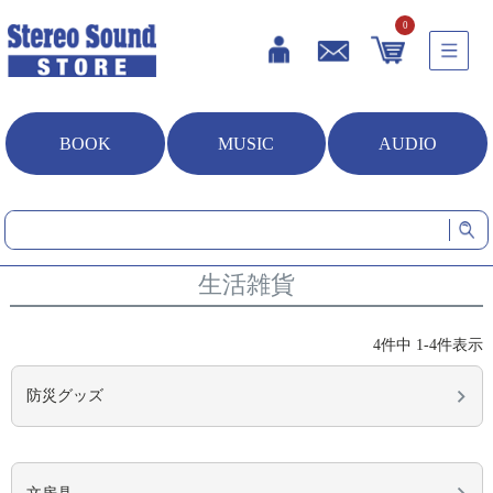
0
BOOK
MUSIC
AUDIO
HOME
生活雑貨
生活雑貨
4
件中
1
-
4
件表示
防災グッズ