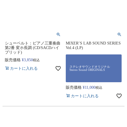
シューベルト：ピアノ三重奏曲
MIXER’S LAB SOUND SERIES
第2番 変ホ長調 (CD/SACDハイ
Vol.4 (LP)
ブリッド)
販売価格
¥
3,850
税込
ステレオサウンドオリジナル
カートに入れる
Stereo Sound ORIGINALS
販売価格
¥
11,000
税込
カートに入れる