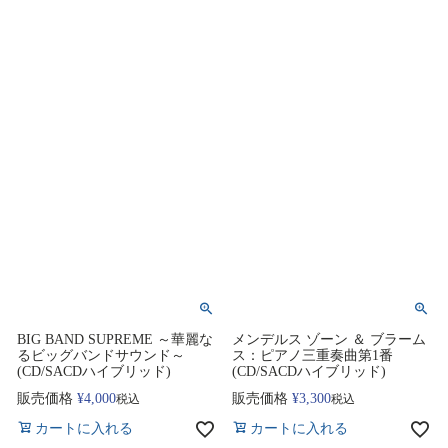
BIG BAND SUPREME ～華麗な
メンデルス ゾーン ＆ ブラーム
るビッグバンドサウンド～
ス：ピアノ三重奏曲第1番
(CD/SACDハイブリッド)
(CD/SACDハイブリッド)
販売価格
¥
4,000
販売価格
¥
3,300
税込
税込
カートに入れる
カートに入れる