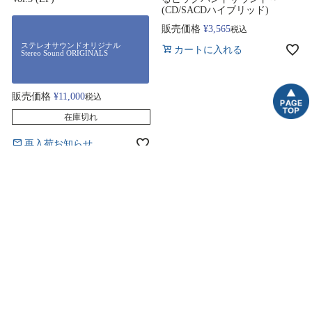
(CD/SACDハイブリッド)
販売価格
¥
3,565
税込
ステレオサウンドオリジナル
カートに入れる
Stereo Sound ORIGINALS
販売価格
¥
11,000
税込
在庫切れ
再入荷お知らせ