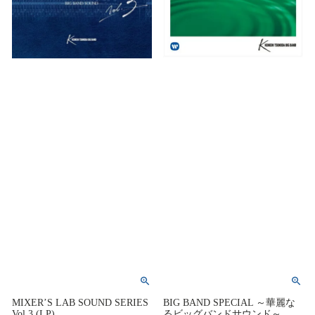
MIXER’S LAB SOUND SERIES
BIG BAND SPECIAL ～華麗な
Vol.3 (LP)
るビッグバンドサウンド～