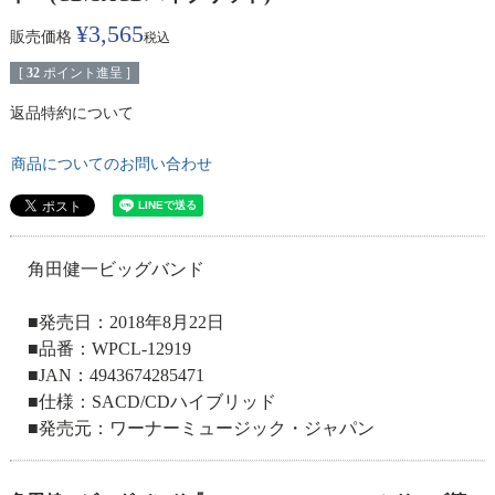
¥
3,565
販売価格
税込
[
32
ポイント進呈 ]
返品特約について
商品についてのお問い合わせ
角田健一ビッグバンド
■発売日：2018年8月22日
■品番：WPCL-12919
■JAN：4943674285471
■仕様：SACD/CDハイブリッド
■発売元：ワーナーミュージック・ジャパン