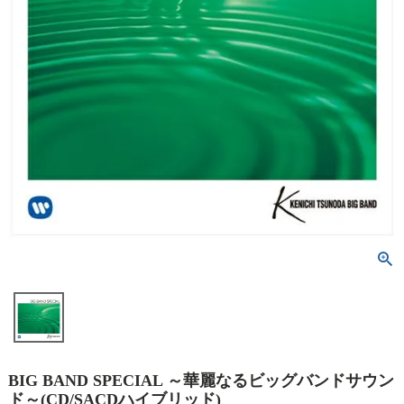
BIG BAND SPECIAL ～華麗なるビッグバンドサウン
ド～(CD/SACDハイブリッド)