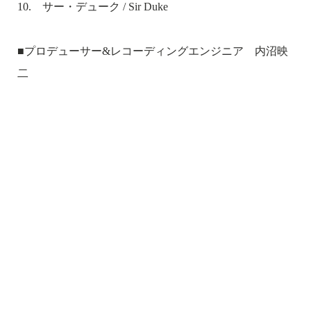
10. サー・デューク / Sir Duke
■プロデューサー&レコーディングエンジニア 内沼映
二