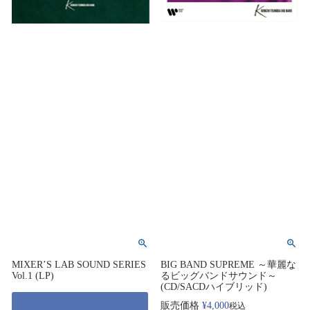
MIXER’S LAB SOUND SERIES
BIG BAND SUPREME ～華麗な
Vol.1 (LP)
るビッグバンドサウンド～
(CD/SACDハイブリッド)
販売価格
¥
4,000
税込