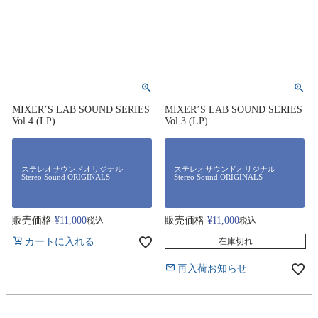
MIXER’S LAB SOUND SERIES
MIXER’S LAB SOUND SERIES
Vol.4 (LP)
Vol.3 (LP)
ステレオサウンドオリジナル
ステレオサウンドオリジナル
Stereo Sound ORIGINALS
Stereo Sound ORIGINALS
販売価格
¥
11,000
販売価格
¥
11,000
税込
税込
カートに入れる
在庫切れ
再入荷お知らせ