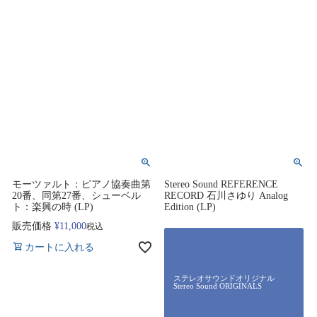
モーツァルト：ピアノ協奏曲第
Stereo Sound REFERENCE
20番、同第27番、シューベル
RECORD 石川さゆり Analog
ト：楽興の時 (LP)
Edition (LP)
販売価格
¥
11,000
税込
カートに入れる
ステレオサウンドオリジナル
Stereo Sound ORIGINALS