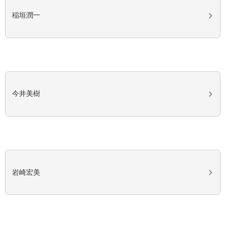
稲垣潤一
今井美樹
岩崎宏美