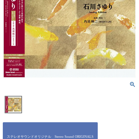
ステレオサウンドオリジナル Stereo Sound ORIGINALS