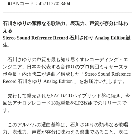
■JANコード：4571177053404
石川さゆりの類稀なる歌唱力、表現力、声質が存分に味わ
える
Stereo Sound Reference Record 石川さゆり Analog Edition誕
生。
石川さゆりの声質を最も知り尽くすレコーディング・エ
ンジニア、日本を代表する音作りのプロ集団ミキサーズラ
ボ会長・内沼映二が選曲／構成した「Stereo Sound Reference
Record 石川さゆり-Analog Edition-」をお届けいたします。
先行して発売されたSACD/CDハイブリッド盤に続き、今
回はアナログレコード180g重量盤LP2枚組でのリリースで
す。
このアルバムの選曲基準は、石川さゆりの類稀なる歌唱
力、表現力、声質が存分に味わえる楽曲であること、次に