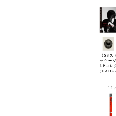
【SSス
ッケージ
LPコレ
(DADA
11