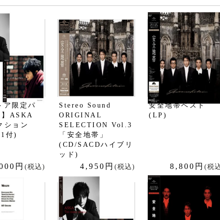
トア限定パ
Stereo Sound
安全地帯ベスト
】ASKA
ORIGINAL
(LP)
クション
SELECTION Vol.3
-1付)
「安全地帯」
(CD/SACDハイブリ
ッド)
,000円
4,950円
8,800円
(税込)
(税込)
(税込