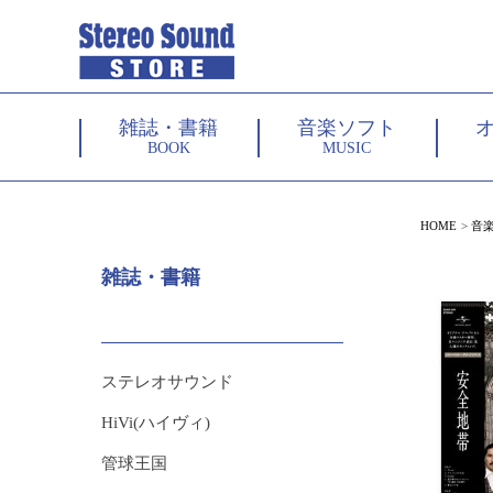
雑誌・書籍
音楽ソフト
BOOK
MUSIC
HOME
音
雑誌・書籍
ステレオサウンド
HiVi(ハイヴィ)
管球王国