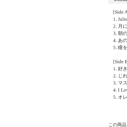
[Side 
1. Juli
2. 
3. 
4. あ
5. 
[Side 
1. 好
2. 
3. 
4. I
5. オ
この商品