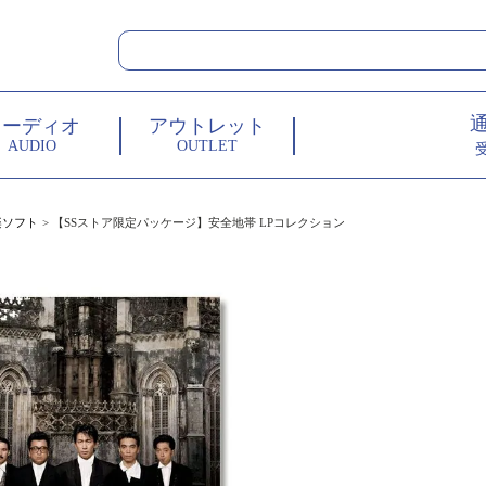
オーディオ
アウトレット
AUDIO
OUTLET
楽ソフト
【SSストア限定パッケージ】安全地帯 LPコレクション