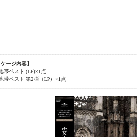
ッケージ内容】
地帯ベスト (LP)×1点
地帯ベスト 第2弾（LP）×1点