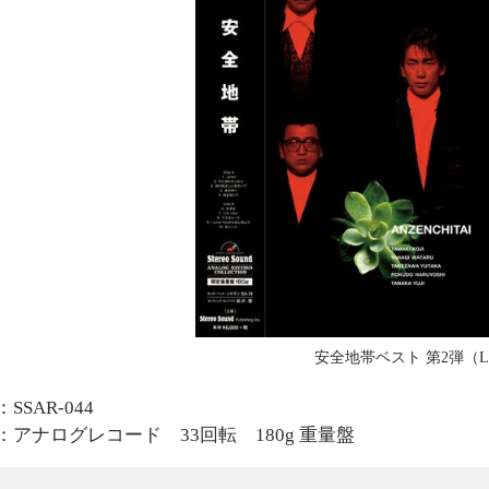
安全地帯ベスト 第2弾（L
SSAR-044
：アナログレコード 33回転 180g 重量盤
曲