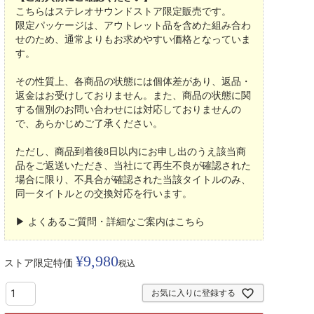
こちらはステレオサウンドストア限定販売です。
限定パッケージは、アウトレット品を含めた組み合わ
せのため、通常よりもお求めやすい価格となっていま
す。
その性質上、各商品の状態には個体差があり、返品・
返金はお受けしておりません。また、商品の状態に関
する個別のお問い合わせには対応しておりませんの
で、あらかじめご了承ください。
ただし、商品到着後8日以内にお申し出のうえ該当商
品をご返送いただき、当社にて再生不良が確認された
場合に限り、不具合が確認された当該タイトルのみ、
同一タイトルとの交換対応を行います。
▶︎
よくあるご質問・詳細なご案内はこちら
¥
9,980
ストア限定特価
税込
お気に入りに登録する