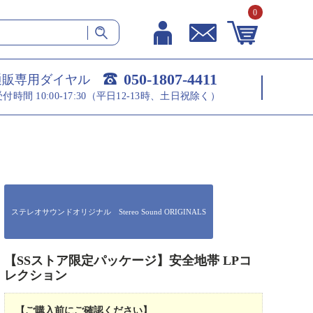
0
050-1807-4411
通販専用ダイヤル
受付時間 10:00-17:30（平日12-13時、土日祝除く）
ステレオサウンドオリジナル Stereo Sound ORIGINALS
【SSストア限定パッケージ】安全地帯 LPコ
レクション
【ご購入前にご確認ください】