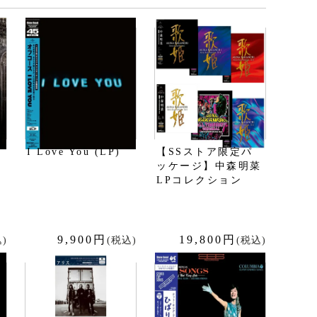
I Love You (LP)
【SSストア限定パ
ッケージ】中森明菜
LPコレクション
9,900円
19,800円
)
(税込)
(税込)