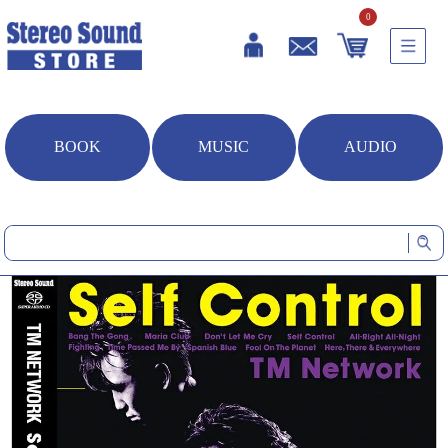
0
BOOK
MUSIC
AUDIO
HOME
音楽ソフト
Self Control (CD/SACDハイブリッド)