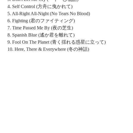
4. Self Control (方舟に曳かれて)
5. All-Right All-Night (No Tears No Blood)
6. Fighting (君のファイティング)
7. Time Passed Me By (夜の芝生)
8. Spanish Blue (遙か君を離れて)
9. Fool On The Planet (青く揺れる惑星に立って)
10. Here, There & Everywhere (冬の神話)