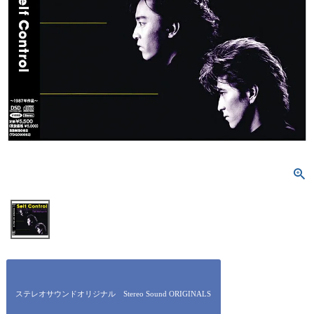
ステレオサウンドオリジナル Stereo Sound ORIGINALS