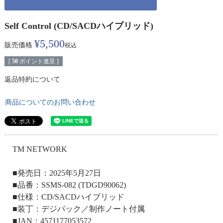
Self Control (CD/SACDハイブリッド)
¥
5,500
販売価格
税込
[
50
ポイント進呈 ]
返品特約について
商品についてのお問い合わせ
TM NETWORK
■発売日：2025年5月27日
■品番：SSMS-082 (TDGD90062)
■仕様：CD/SACDハイブリッド
■装丁：デジパック／制作ノート付属
■JAN：4571177053572