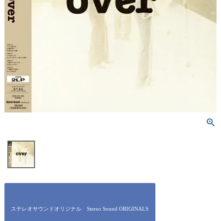
ステレオサウンドオリジナル Stereo Sound ORIGINALS