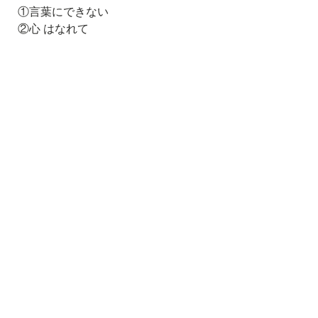
①言葉にできない
②心 はなれて