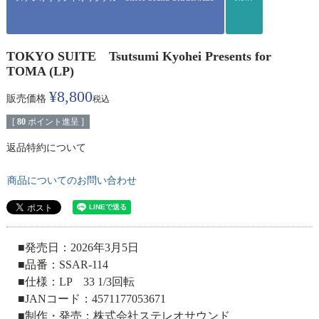
TOKYO SUITE Tsutsumi Kyohei Presents for
TOMA (LP)
¥
8,800
販売価格
税込
[
80
ポイント進呈 ]
返品特約について
商品についてのお問い合わせ
■発売日：2026年3月5日
■品番：SSAR-114
■仕様：LP 33 1/3回転
■JANコード：4571177053671
■制作・発売：株式会社ステレオサウンド