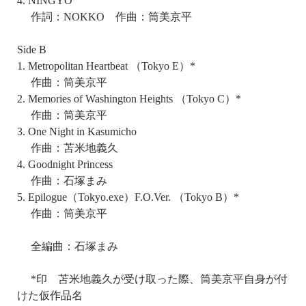
4. NINGYO
作詞：NOKKO 作曲：筒美京平
Side B
1. Metropolitan Heartbeat （Tokyo E）*
作曲：筒美京平
2. Memories of Washington Heights （Tokyo C）*
作曲：筒美京平
3. One Night in Kasumicho
作曲：苫米地義久
4. Goodnight Princess
作曲：石塚まみ
5. Epilogue（Tokyo.exe）F.O.Ver. （Tokyo B）*
作曲：筒美京平
全編曲：石塚まみ
*印 苫米地義久が受け取った際、筒美京平自身が付
けた仮作品名