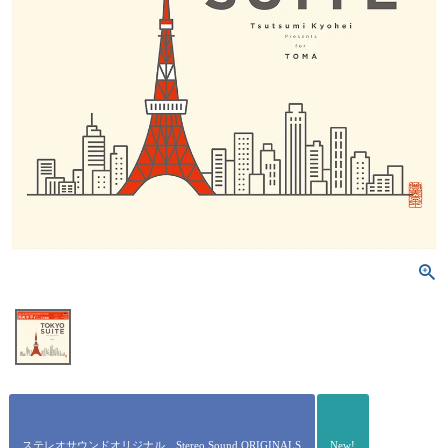
ステレオサウンドオリジナル Stereo Sound ORIGINALS
New!