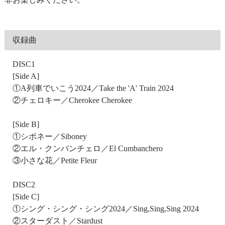
収録曲
DISC1
[Side A]
①A列車でいこう2024／Take the 'A' Train 2024
②チェロキー／Cherokee Cherokee
[Side B]
①シボネー／Siboney
②エル・クンバンチェロ／El Cumbanchero
③小さな花／Petite Fleur
DISC2
[Side C]
①シング・シング・シング2024／Sing,Sing,Sing 2024
②スターダスト／Stardust