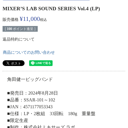
MIXER’S LAB SOUND SERIES Vol.4 (LP)
¥
11,000
販売価格
税込
[
100
ポイント進呈 ]
返品特約について
商品についてのお問い合わせ
角田健一ビッグバンド
■発売日：2024年8月28日
■品番：SSAR-101～102
■JAN：4571177053343
■仕様：LP・2枚組 33回転 180g 重量盤
■限定生産
■制作：株式会社ミキサーズ ラボ