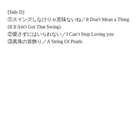
[Side D]
①スイングしなけりゃ意味ないね／It Don't Mean a Thing
(If It Ain't Got That Swing)
②愛さずにはいられない／I Can‘t Stop Loving you
③真珠の首飾り／A String Of Pearls