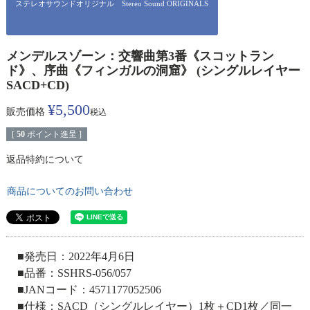
ステレオサウンドオリジナル Stereo Sound ORIGINALS
メンデルスゾーン：交響曲第3番《スコットラン
ド》、序曲《フィンガルの洞窟》 (シングルレイヤー
SACD+CD)
¥
5,500
販売価格
税込
[
50
ポイント進呈 ]
返品特約について
商品についてのお問い合わせ
■発売日：2022年4月6日
■品番：SSHRS-056/057
■JANコード：4571177052506
■仕様：SACD（シングルレイヤー）1枚＋CD1枚／同一