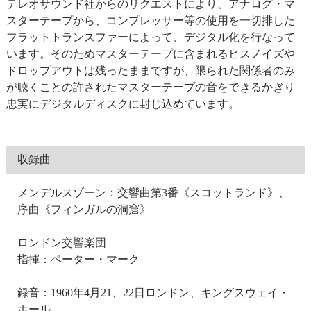
テレオサウンド社からのリクエストにより、アナログ・マ
スターテープから、コンプレッサー等の使用を一切排した
フラットトランスファーによって、デジタル化を行なって
います。そのためマスターテープに含まれるヒスノイズや
ドロップアウトは残ったままですが、限られた関係者のみ
が聴くことの許されたマスターテープの音をできるかぎり
忠実にデジタルディスクに封じ込めています。
収録曲
メンデルスゾーン：交響曲第3番《スコットランド》、
序曲《フィンガルの洞窟》
ロンドン交響楽団
指揮：ペーター・マーク
録音：1960年4月21、22日ロンドン、キングスウェイ・
ホール