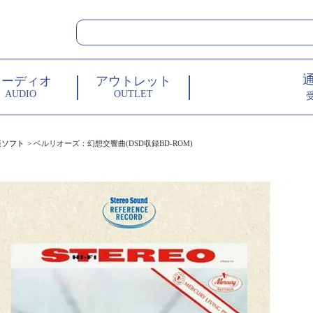
オーディオ
アウトレット
AUDIO
OUTLET
楽ソフト
ベルリオーズ：幻想交響曲(DSD収録BD-ROM)