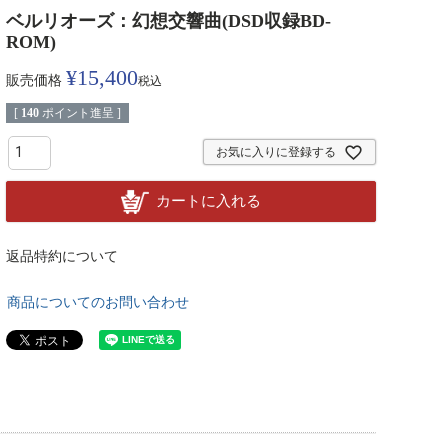
ベルリオーズ：幻想交響曲(DSD収録BD-
ROM)
¥
15,400
販売価格
税込
[
140
ポイント進呈 ]
お気に入りに登録する
カートに入れる
返品特約について
商品についてのお問い合わせ