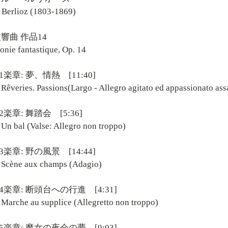
 Berlioz (1803-1869)
響曲 作品14
nie fantastique, Op. 14
1楽章: 夢、情熱 [11:40]
eries. Passions(Largo - Allegro agitato ed appassionato ass
2楽章: 舞踏会 [5:36]
bal (Valse: Allegro non troppo)
3楽章: 野の風景 [14:44]
ène aux champs (Adagio)
4楽章: 断頭台への行進 [4:31]
che au supplice (Allegretto non troppo)
5楽章: 魔女の夜会の夢 [9:03]