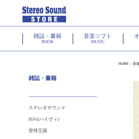
雑誌・書籍
音楽ソフト
BOOK
MUSIC
HOME
音
雑誌・書籍
ステレオサウンド
HiVi(ハイヴィ)
管球王国