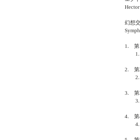
Hector
幻想交
Sympho
1. 第
1. Rêv
2. 第
2. Un 
3. 第
3. Sc
4. 第
4. Mar
5. 第