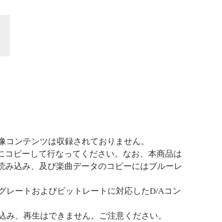
。映像コンテンツは収録されておりません。
どにコピーして行なってください。なお、本商品は
で、読み込み、及び楽曲データのコピーにはブルーレ
グレートおよびビットレートに対応したD/Aコン
込み、再生はできません。ご注意ください。