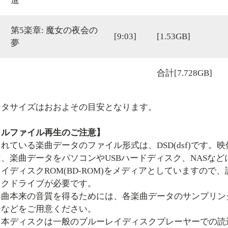
進
第5楽章: 魔女の夜会の
[9:03]
[1.53GB]
夢
合計[7.728GB]
タサイズはおおよその目安となります。
タルファイル再生のご注意】
れている楽曲データのファイル形式は、DSD(dsf)です
、楽曲データをパソコンやUSBハードディスク、NASな
イディスクROM(BD-ROM)をメディアとしていますの
スクドライブが必要です。
楽曲本来の音質を得るためには、各楽曲データのサンプリン
ーなどをご用意ください。
、本ディスクは一般のブルーレイディスクプレーヤーでの読