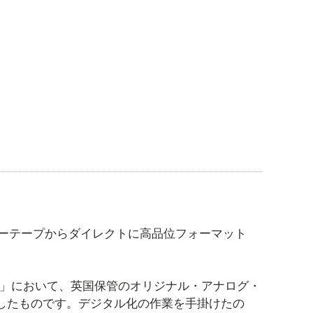
ーテープからダイレクトに高品位フォーマット
td UK」において、英国保管のオリジナル・アナログ・
変換したものです。デジタル化の作業を手掛けたの