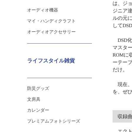
は、ジ
オーディオ機器
ジニア
ルの元
マイ・ハンディクラフト
してDS
オーディオアクセサリー
DSD
マスタ
ROMに
ライフスタイル雑貨
ーテー
だけ。
現在、入
防災グッズ
を、ぜ
文房具
カレンダー
収録
プレミアムフォトシリーズ
エク