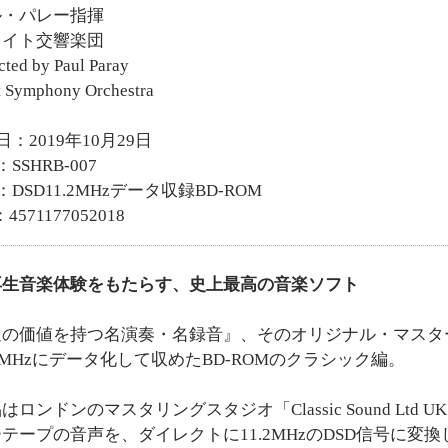
ル・パレー指揮
ロイト交響楽団
ted by Paul Paray
t Symphony Orchestra
日：2019年10月29日
SSHRB-007
：DSD11.2MHzデータ収録BD-ROM
4571177052018
再生音楽体験をもたらす、史上最高の音楽ソフト
の価値を持つ名演奏・名録音』、そのオリジナル・マスタ
1.2MHzにデータ化して収めたBD-ROMのクラシック編。
ロンドンのマスタリングスタジオ「Classic Sound L
テープの音声を、ダイレクトに11.2MHzのDSD信号に