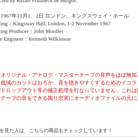
ted by Rafael Frühbeck de Burgos
1967年11月1、2日 ロンドン、キングスウェイ・ホール
ding：Kingsway Hall, London, 1-2 November 1967
ding Producer：John Mordler
ce Engineer：Kenneth Wilkinson
はオリジナル・アナログ・マスターテープの音声をほぼ無加
超低域のカットはおろか、音を聴きやすくするためのイコラ
びドロップアウト等の補正処理を行なっていません。これは
ーテープの音をできる限り忠実にオーディオファイルの元に
を見た人は、こちらの商品もチェックしています！