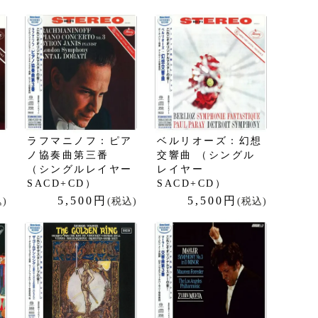
イ
ラフマニノフ：ピア
ベルリオーズ：幻想
ノ協奏曲第三番
交響曲 （シングル
（シングルレイヤー
レイヤー
SACD+CD）
SACD+CD）
5,500円
5,500円
)
(税込)
(税込)