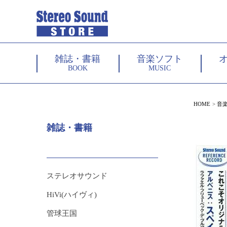
雑誌・書籍
音楽ソフト
BOOK
MUSIC
HOME
音
雑誌・書籍
ステレオサウンド
HiVi(ハイヴィ)
管球王国