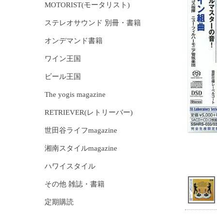
MOTORIST(モータリスト)
ステレオサウンド 別冊・書籍
オンデマンド書籍
ワイン王国
ビール王国
The yogis magazine
RETRIEVER(レトリーバー)
世田谷ライフmagazine
湘南スタイルmagazine
ハワイスタイル
その他 雑誌・書籍
定期購読