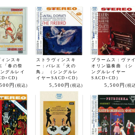
ヴィンスキ
ストラヴィンスキ
ブラームス：ヴァ
エ「春の祭
ー：バレエ「火の
オリン協奏曲 （シ
シングルレイ
鳥」 （シングルレ
ングルレイヤー
D+CD)
イヤーSACD+CD）
SACD+CD）
,500円
5,500円
5,500円
(税込)
(税込)
(税込