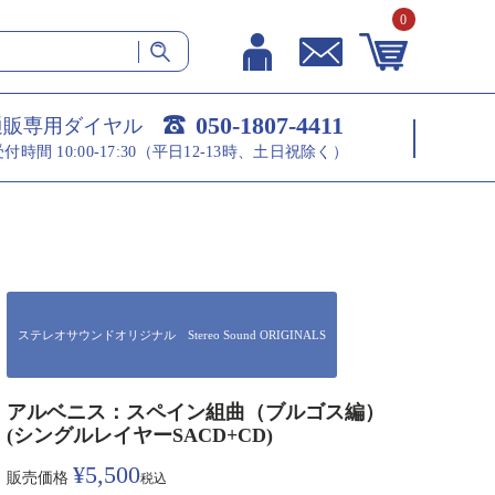
0
050-1807-4411
通販専用ダイヤル
受付時間 10:00-17:30（平日12-13時、土日祝除く）
ステレオサウンドオリジナル Stereo Sound ORIGINALS
アルベニス：スペイン組曲（ブルゴス編）
(シングルレイヤーSACD+CD)
¥
5,500
販売価格
税込