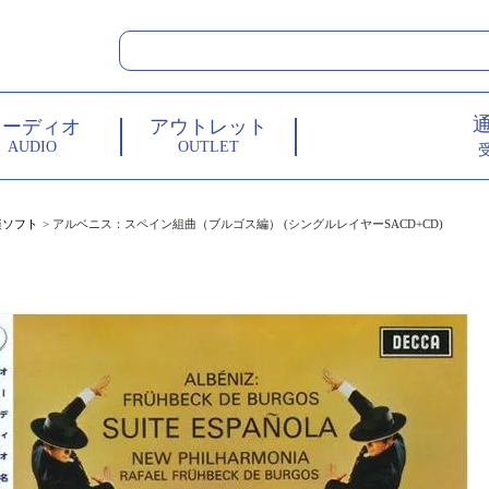
オーディオ
アウトレット
AUDIO
OUTLET
楽ソフト
アルベニス：スペイン組曲（ブルゴス編） (シングルレイヤーSACD+CD)