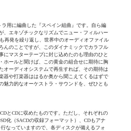
トラ用に編曲した『スペイン組曲』です。自ら編
が、エキゾチックなリズムでニュー・フィルハー
度も再発を繰り返し、世界中のオーディオファイル
ろんのことですが、このダイナミックでカラフル
事にマスターテープに封じ込めたのも理由のひと
・ホールと聞けば、この黄金の組合せに期待に胸
たオーディオシステムで再生すれば、その期待は
楽器や打楽器ははるか奥から聞こえてくるはずで
の魅力的なオーケストラ・サウンドを、ぜひとも
CDとCDに収めたものです。ただし、それぞれの
SD化（SACDの収録フォーマット）、CDもアナ
を行なっていますので、各ディスクが備えるフォ