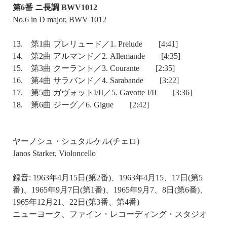
第6番 ニ長調 BWV1012
No.6 in D major, BWV 1012
13. 第1曲 プレリュード／1. Prelude [4:41]
14. 第2曲 アルマンド／2. Allemande [4:35]
15. 第3曲 クーラント／3. Courante [2:35]
16. 第4曲 サラバンド／4. Sarabande [3:22]
17. 第5曲 ガヴォットI/II／5. Gavotte I/II [3:36]
18. 第6曲 ジーグ／6. Gigue [2:42]
ヤーノシュ・シュタルケル(チェロ)
Janos Starker, Violoncello
録音: 1963年4月15日(第2番)、1963年4月15、17日(第5
番)、1965年9月7日(第1番)、1965年9月7、8日(第6番)、
1965年12月21、22日(第3番、第4番)
ニューヨーク、ファイン・レコーディング・スタジオ