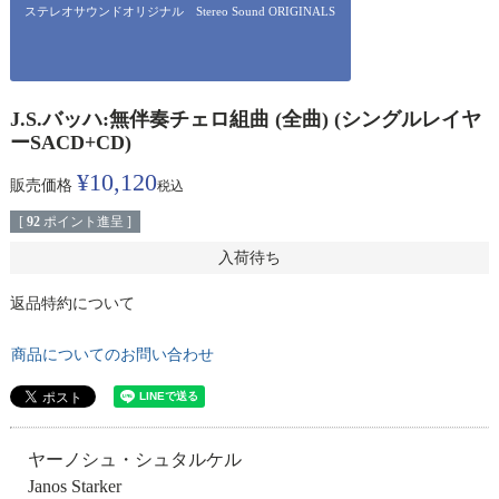
ステレオサウンドオリジナル Stereo Sound ORIGINALS
J.S.バッハ:無伴奏チェロ組曲 (全曲) (シングルレイヤ
ーSACD+CD)
¥
10,120
販売価格
税込
[
92
ポイント進呈 ]
入荷待ち
返品特約について
商品についてのお問い合わせ
ヤーノシュ・シュタルケル
Janos Starker