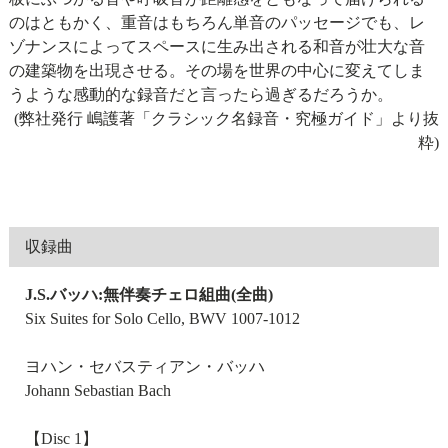
のはともかく、重音はもちろん単音のパッセージでも、レ
ゾナンスによってスペースに生み出される和音が壮大な音
の建築物を出現させる。その場を世界の中心に変えてしま
うような感動的な録音だと言ったら過ぎるだろうか。
(弊社発行 嶋護著「クラシック名録音・究極ガイド」より抜
粋)
収録曲
J.S.バッハ:無伴奏チェロ組曲(全曲)
Six Suites for Solo Cello, BWV 1007-1012
ヨハン・セバスティアン・バッハ
Johann Sebastian Bach
【Disc 1】