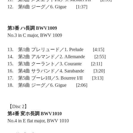
12. 第6曲 ジーグ／6. Gigue [1:37]
第3番 ハ長調 BWV1009
No.3 in C major, BWV 1009
13. 第1曲 プレリュード／1. Prelude [4:15]
14. 第2曲 アルマンド／2. Allemande [2:55]
15. 第3曲 クーラント／3. Courante [2:11]
16. 第4曲 サラバンド／4. Sarabande [3:20]
17. 第5曲 ブーレI/II／5. Bourree I/II [3:13]
18. 第6曲 ジーグ／6. Gigue [2:06]
【Disc 2】
第4番 変ホ長調 BWV1010
No.4 in E flat major, BWV 1010