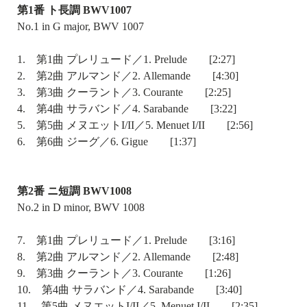
第1番 ト長調 BWV1007
No.1 in G major, BWV 1007
1. 第1曲 プレリュード／1. Prelude [2:27]
2. 第2曲 アルマンド／2. Allemande [4:30]
3. 第3曲 クーラント／3. Courante [2:25]
4. 第4曲 サラバンド／4. Sarabande [3:22]
5. 第5曲 メヌエットI/II／5. Menuet I/II [2:56]
6. 第6曲 ジーグ／6. Gigue [1:37]
第2番 ニ短調 BWV1008
No.2 in D minor, BWV 1008
7. 第1曲 プレリュード／1. Prelude [3:16]
8. 第2曲 アルマンド／2. Allemande [2:48]
9. 第3曲 クーラント／3. Courante [1:26]
10. 第4曲 サラバンド／4. Sarabande [3:40]
11. 第5曲 メヌエットI/II／5. Menuet I/II [2:35]