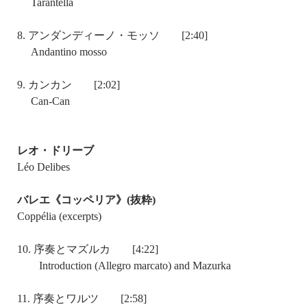
Tarantella
8. アンダンディーノ・モッソ [2:40]
Andantino mosso
9. カンカン [2:02]
Can-Can
レオ・ドリーブ
Léo Delibes
バレエ《コッペリア》(抜粋)
Coppélia (excerpts)
10. 序奏とマズルカ [4:22]
Introduction (Allegro marcato) and Mazurka
11. 序奏とワルツ [2:58]