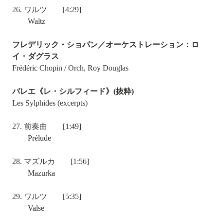
26. ワルツ [4:29]
Waltz
フレデリック・ショパン／オーケストレーション：ロ
イ・ダグラス
Frédéric Chopin / Orch, Roy Douglas
バレエ《レ・シルフィード》(抜粋)
Les Sylphides (excerpts)
27. 前奏曲 [1:49]
Prélude
28. マズルカ [1:56]
Mazurka
29. ワルツ [5:35]
Valse