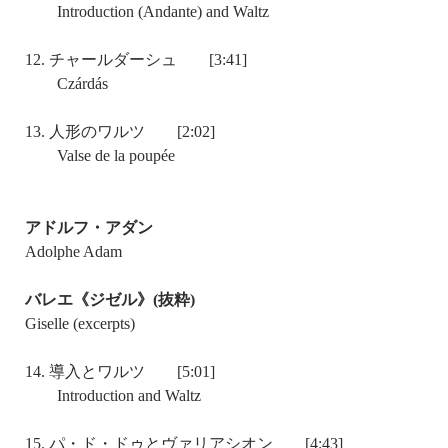
Introduction (Andante) and Waltz
12. チャールダーシュ [3:41]
Czárdás
13. 人形のワルツ [2:02]
Valse de la poupée
アドルフ・アダン
Adolphe Adam
バレエ《ジゼル》(抜粋)
Giselle (excerpts)
14. 導入とワルツ [5:01]
Introduction and Waltz
15. パ・ド・ドゥとヴァリアシオン [4:43]