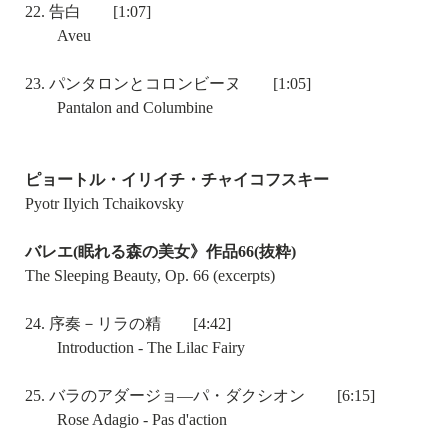
22. 告白 [1:07]
Aveu
23. パンタロンとコロンビーヌ [1:05]
Pantalon and Columbine
ピョートル・イリイチ・チャイコフスキー
Pyotr Ilyich Tchaikovsky
バレエ(眠れる森の美女》作品66(抜粋)
The Sleeping Beauty, Op. 66 (excerpts)
24. 序奏－リラの精 [4:42]
Introduction - The Lilac Fairy
25. バラのアダージョ―パ・ダクシオン [6:15]
Rose Adagio - Pas d'action