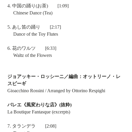
4. 中国の踊り(お茶) [1:09]
Chinese Dance (Tea)
5. あし笛の踊り [2:17]
Dance of the Toy Flutes
6. 花のワルツ [6:33]
Waltz of the Flowers
ジョアッキー・ロッシーニ／編曲：オットリーノ・レ
スピーギ
Gioacchino Rossini / Arranged by Ottorino Respighi
バレエ《風変わりな店》(抜粋)
La Boutique Fantasque (excerpts)
7. タランデラ [2:08]