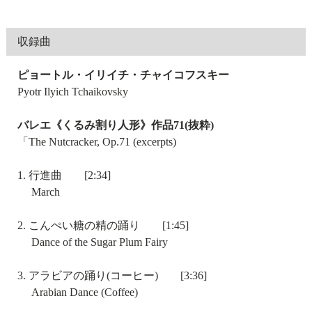
収録曲
ピョートル・イリイチ・チャイコフスキー
Pyotr Ilyich Tchaikovsky
バレエ《くるみ割り人形》作品71(抜粋)
「The Nutcracker, Op.71 (excerpts)
1. 行進曲 [2:34]
March
2. こんぺい糖の精の踊り [1:45]
Dance of the Sugar Plum Fairy
3. アラビアの踊り(コーヒー) [3:36]
Arabian Dance (Coffee)