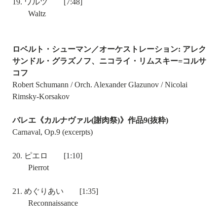
19. ワルツ [7:48]
Waltz
ロベルト・シューマン／オーケストレーション: アレク
サンドル・グラズノフ、ニコライ・リムスキー=コルサ
コフ
Robert Schumann / Orch. Alexander Glazunov / Nicolai
Rimsky-Korsakov
バレエ《カルナヴァル(謝肉祭)》作品9(抜粋)
Carnaval, Op.9 (excerpts)
20. ピエロ [1:10]
Pierrot
21. めぐりあい [1:35]
Reconnaissance