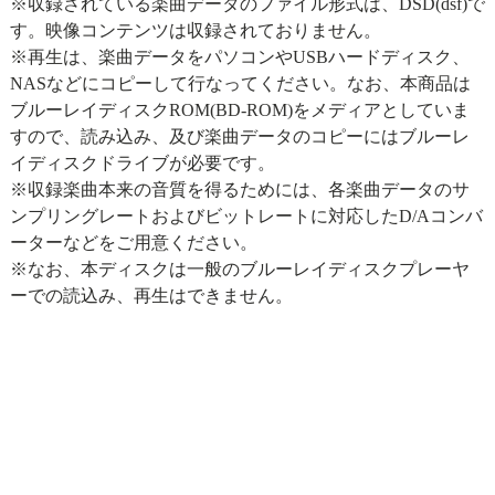
※収録されている楽曲データのファイル形式は、DSD(dsf)で
す。映像コンテンツは収録されておりません。
※再生は、楽曲データをパソコンやUSBハードディスク、
NASなどにコピーして行なってください。なお、本商品は
ブルーレイディスクROM(BD-ROM)をメディアとしていま
すので、読み込み、及び楽曲データのコピーにはブルーレ
イディスクドライブが必要です。
※収録楽曲本来の音質を得るためには、各楽曲データのサ
ンプリングレートおよびビットレートに対応したD/Aコンバ
ーターなどをご用意ください。
※なお、本ディスクは一般のブルーレイディスクプレーヤ
ーでの読込み、再生はできません。