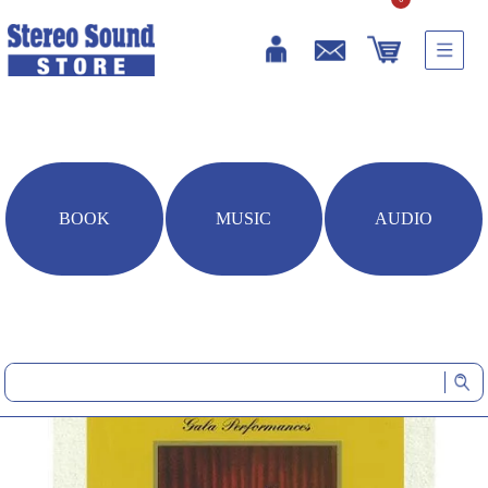
BOOK
MUSIC
AUDIO
HOME
音楽ソフト
ロイヤル・バレエ・ガラ(DSD収録BD-ROM)