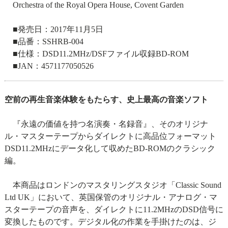
Orchestra of the Royal Opera House, Covent Garden
■発売日：2017年11月5日
■品番：SSHRB-004
■仕様：DSD11.2MHz/DSFファイル収録BD-ROM
■JAN：4571177050526
空前の再生音楽体験をもたらす、史上最高の音楽ソフト
『永遠の価値を持つ名演奏・名録音』、そのオリジナ
ル・マスターテープからダイレクトに高品位フォーマット
DSD11.2MHzにデータ化して収めたBD-ROMのクラシック
編。
本商品はロンドンのマスタリングスタジオ「Classic Sound
Ltd UK」において、英国保管のオリジナル・アナログ・マ
スターテープの音声を、ダイレクトに11.2MHzのDSD信号に
変換したものです。デジタル化の作業を手掛けたのは、ジ