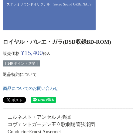
ステレオサウンドオリジナル Stereo Sound ORIGINALS
ロイヤル・バレエ・ガラ(DSD収録BD-ROM)
¥
15,400
販売価格
税込
[
140
ポイント進呈 ]
返品特約について
商品についてのお問い合わせ
エルネスト・アンセルメ指揮
コヴェントガーデン王立歌劇場管弦楽団
Conductor:Ernest Ansermet