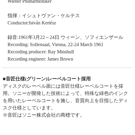
Wiener Philharmoniker
指揮：イシュトヴァン・ケルテス
Conductor:István Kertész
録音:1961年3月22～24日 ウィーン、ソフィエンザール
Recording: Sofiensaal, Vienna, 22-24 March 1961
Recording producer: Ray Minshull
Recording engineer: James Brown
■音匠仕様(グリーン)レーベルコート採用
ディスクのレーベル面には音匠仕様レーベルコートを採
用。ソニーが開発した技術によって、特殊な緑色のインク
を用いたレーベルコートを施し、音質向上を目指したディ
スク仕様としています。
※音匠はソニー株式会社の商標です。