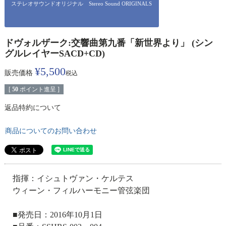
ステレオサウンドオリジナル Stereo Sound ORIGINALS
ドヴォルザーク:交響曲第九番「新世界より」 (シン
グルレイヤーSACD+CD)
¥
5,500
販売価格
税込
[
50
ポイント進呈 ]
返品特約について
商品についてのお問い合わせ
指揮：イシュトヴァン・ケルテス
ウィーン・フィルハーモニー管弦楽団
■発売日：2016年10月1日