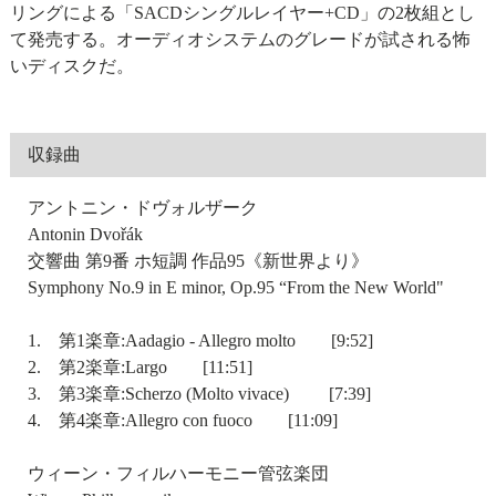
リングによる「SACDシングルレイヤー+CD」の2枚組とし
て発売する。オーディオシステムのグレードが試される怖
いディスクだ。
収録曲
アントニン・ドヴォルザーク
Antonin Dvořák
交響曲 第9番 ホ短調 作品95《新世界より》
Symphony No.9 in E minor, Op.95 “From the New World"
1. 第1楽章:Aadagio - Allegro molto [9:52]
2. 第2楽章:Largo [11:51]
3. 第3楽章:Scherzo (Molto vivace) [7:39]
4. 第4楽章:Allegro con fuoco [11:09]
ウィーン・フィルハーモニー管弦楽団