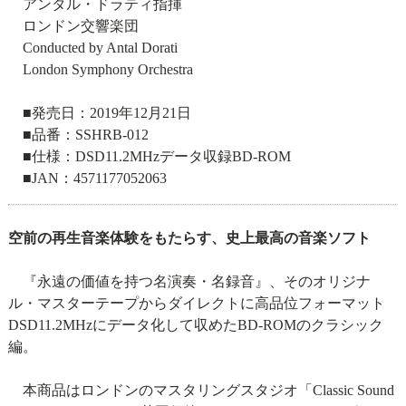
アンタル・ドラティ指揮
ロンドン交響楽団
Conducted by Antal Dorati
London Symphony Orchestra
■発売日：2019年12月21日
■品番：SSHRB-012
■仕様：DSD11.2MHzデータ収録BD-ROM
■JAN：4571177052063
空前の再生音楽体験をもたらす、史上最高の音楽ソフト
『永遠の価値を持つ名演奏・名録音』、そのオリジナ
ル・マスターテープからダイレクトに高品位フォーマット
DSD11.2MHzにデータ化して収めたBD-ROMのクラシック
編。
本商品はロンドンのマスタリングスタジオ「Classic Sound