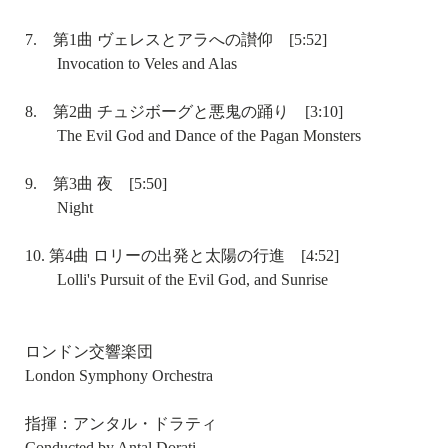
7. 第1曲 ヴェレスとアラへの讃仰 [5:52]
Invocation to Veles and Alas
8. 第2曲 チュジボーグと悪鬼の踊り [3:10]
The Evil God and Dance of the Pagan Monsters
9. 第3曲 夜 [5:50]
Night
10. 第4曲 ロリーの出発と太陽の行進 [4:52]
Lolli's Pursuit of the Evil God, and Sunrise
ロンドン交響楽団
London Symphony Orchestra
指揮：アンタル・ドラティ
Conducted by Antal Dorati