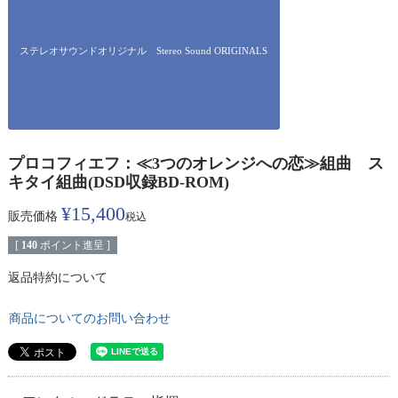
ステレオサウンドオリジナル Stereo Sound ORIGINALS
プロコフィエフ：≪3つのオレンジへの恋≫組曲 ス
キタイ組曲(DSD収録BD-ROM)
¥
15,400
販売価格
税込
[
140
ポイント進呈 ]
返品特約について
商品についてのお問い合わせ