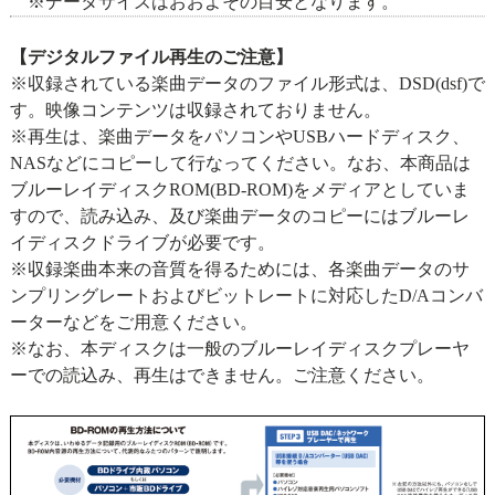
※データサイズはおおよその目安となります。
【デジタルファイル再生のご注意】
※収録されている楽曲データのファイル形式は、DSD(dsf)で
す。映像コンテンツは収録されておりません。
※再生は、楽曲データをパソコンやUSBハードディスク、
NASなどにコピーして行なってください。なお、本商品は
ブルーレイディスクROM(BD-ROM)をメディアとしていま
すので、読み込み、及び楽曲データのコピーにはブルーレ
イディスクドライブが必要です。
※収録楽曲本来の音質を得るためには、各楽曲データのサ
ンプリングレートおよびビットレートに対応したD/Aコンバ
ーターなどをご用意ください。
※なお、本ディスクは一般のブルーレイディスクプレーヤ
ーでの読込み、再生はできません。ご注意ください。