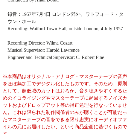
録音：1957年7月4日 ロンドン郊外、ワトフォード・タ
ウン・ホール
Recording: Watford Town Hall, outside London, 4 July 1957
Recording Director: Wilma Cozart
Musical Supervisor: Harold Lawrence
Engineer and Technical Supervisor: C. Robert Fine
※本商品はオリジナル・アナログ・マスターテープの音声
をほぼ無加工でデジタル化したものです。そのため、原則
として、超低域のカットはおろか、音を聴きやすくするた
めのイコライジングやマスターテープに起因するノイズカ
ットおよびドロップアウト等の補正処理を行なっていませ
ん。これは限られた制作関係者のみが聴くことが可能だっ
たマスターテープの音をできる限り忠実にオーディオファ
イルの元にお届けしたい、という商品企画に基づくもので
す。