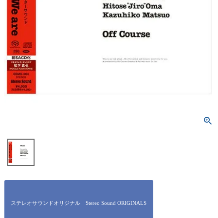
ステレオサウンドオリジナル Stereo Sound ORIGINALS