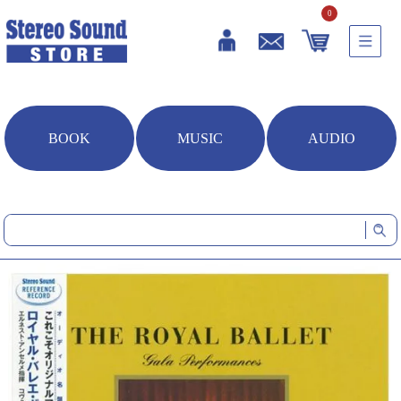
0
BOOK
MUSIC
AUDIO
HOME
音楽ソフト
ロイヤル・バレエ・ガラ (シングルレイヤーSACD+CD)