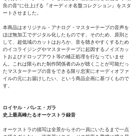
良の音”に仕上げる『オーディオ名盤コレクション』をスタ
ートさせました。
本商品はオリジナル・アナログ・マスターテープの音声を
ほぼ無加工でデジタル化したものです。そのため、原則と
して、超低域のカットはおろか、音を聴きやすくするため
のイコライジングやマスターテープに起因するノイズカッ
トおよびドロップアウト等の補正処理を行なっていませ
ん。これは限られた制作関係者のみが聴くことが可能だっ
たマスターテープの音をできる限り忠実にオーディオファ
イルの元にお届けしたい、という商品企画に基づくもので
す。
ロイヤル・バレエ・ガラ
史上最高峰たるオーケストラ録音
オーケストラの描写は全景からその一員にいたるまで一点