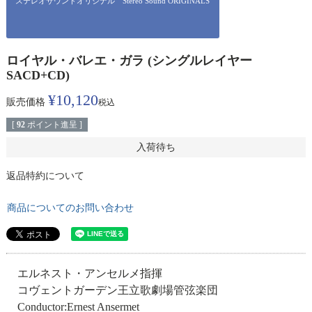
ステレオサウンドオリジナル Stereo Sound ORIGINALS
ロイヤル・バレエ・ガラ (シングルレイヤー
SACD+CD)
¥
10,120
販売価格
税込
[
92
ポイント進呈 ]
入荷待ち
返品特約について
商品についてのお問い合わせ
エルネスト・アンセルメ指揮
コヴェントガーデン王立歌劇場管弦楽団
Conductor:Ernest Ansermet