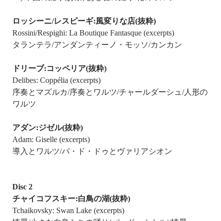
ロッシーニ/レスピーギ:風変りな店(抜粋)
Rossini/Respighi: La Boutique Fantasque (excerpts)
タランテラ/アンダンティーノ・モッソ/カンカン
ドリーブ:コッペリア(抜粋)
Delibes: Coppélia (excerpts)
序奏とマズルカ/序奏とワルツ/チャールダーシュ/人形の
ワルツ
アダン:ジゼル(抜粋)
Adam: Giselle (excerpts)
導入とワルツ/パ・ド・ドゥとヴァリアシオン
Disc 2
チャイコフスキー:白鳥の湖(抜粋)
Tchaikovsky: Swan Lake (excerpts)