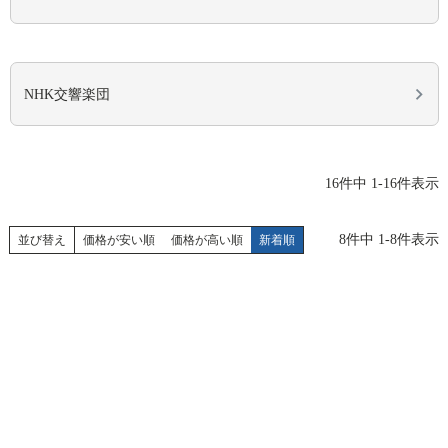
NHK交響楽団
16
件中
1
-
16
件表示
8
件中
1
-
8
件表示
並び替え
価格が安い順
価格が高い順
新着順