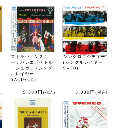
イ
ストラヴィンスキ
シンクロニシティー
ー：バレエ「ペトル
(シングルレイヤー
イ
ーシュカ」 (シング
SACD)
ルレイヤー
SACD+CD)
5,500円
3,300円
)
(税込)
(税込)