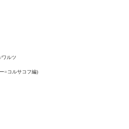
/ワルツ
ー=コルサコフ編)