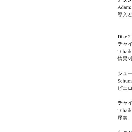
Adam: 
導入
Disc 2
チャイ
Tchaik
情景/
シュー
Schuma
ピエロ
チャイ
Tchaik
序奏―