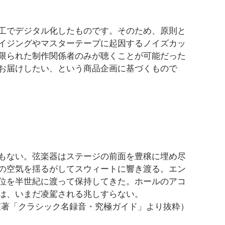
工でデジタル化したものです。そのため、原則と
イジングやマスターテープに起因するノイズカッ
限られた制作関係者のみが聴くことが可能だった
お届けしたい、という商品企画に基づくもので
もない。弦楽器はステージの前面を豊穣に埋め尽
の空気を揺るがしてスウィートに響き渡る。エン
位を半世紀に渡って保持してきた。ホールのアコ
は、いまだ凌駕される兆しすらない。
護著「クラシック名録音・究極ガイド」より抜粋）