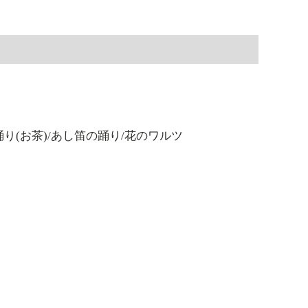
り(お茶)/あし笛の踊り/花のワルツ