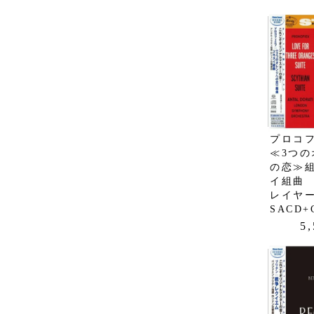
プロコ
≪3つの
の恋≫
イ組曲 
レイヤ
SACD+
5