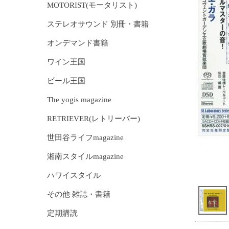
MOTORIST(モータリスト)
ステレオサウンド 別冊・書籍
オンデマンド書籍
ワイン王国
ビール王国
The yogis magazine
RETRIEVER(レトリーバー)
世田谷ライフmagazine
湘南スタイルmagazine
ハワイスタイル
その他 雑誌・書籍
定期購読