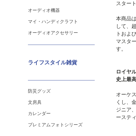
スター
オーディオ機器
本商品
マイ・ハンディクラフト
して、
オーディオアクセサリー
トおよ
マスタ
す。
ライフスタイル雑貨
ロイヤ
史上最
防災グッズ
オーケ
くし、
文房具
ジニア
カレンダー
ーステ
プレミアムフォトシリーズ