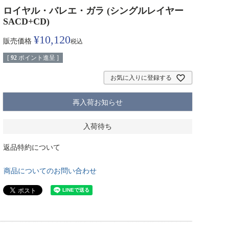
ロイヤル・バレエ・ガラ (シングルレイヤー
SACD+CD)
¥
10,120
販売価格
税込
[
92
ポイント進呈 ]
お気に入りに登録する
再入荷お知らせ
入荷待ち
返品特約について
商品についてのお問い合わせ