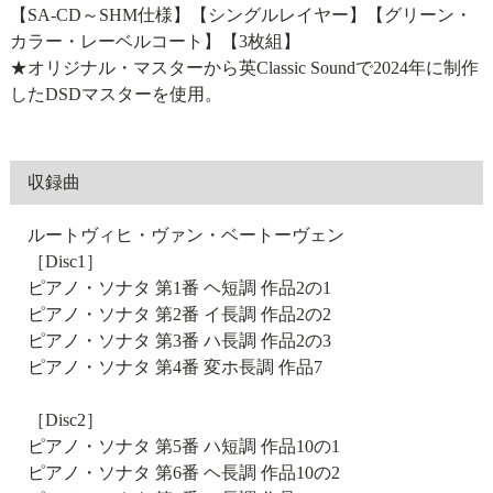
【SA-CD～SHM仕様】【シングルレイヤー】【グリーン・
カラー・レーベルコート】【3枚組】
★オリジナル・マスターから英Classic Soundで2024年に制作
したDSDマスターを使用。
収録曲
ルートヴィヒ・ヴァン・ベートーヴェン
［Disc1］
ピアノ・ソナタ 第1番 ヘ短調 作品2の1
ピアノ・ソナタ 第2番 イ長調 作品2の2
ピアノ・ソナタ 第3番 ハ長調 作品2の3
ピアノ・ソナタ 第4番 変ホ長調 作品7
［Disc2］
ピアノ・ソナタ 第5番 ハ短調 作品10の1
ピアノ・ソナタ 第6番 ヘ長調 作品10の2