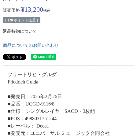
¥
13,200
販売価格
税込
[
120
ポイント進呈 ]
返品特約について
商品についてのお問い合わせ
フリードリヒ・グルダ
Friedrich Gulda
■発売日：2025年2月26日
■品番：UCGD-9116/8
■仕様：シングルレイヤーSACD・3枚組
■POS：4988031751244
■レーベル： Decca
■発売元：ユニバーサル ミュージック合同会社