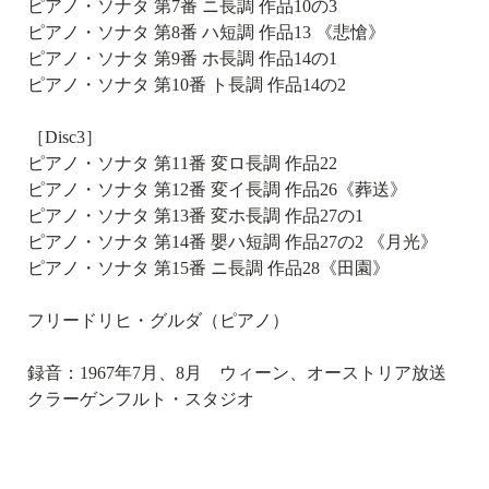
ピアノ・ソナタ 第7番 ニ長調 作品10の3
ピアノ・ソナタ 第8番 ハ短調 作品13 《悲愴》
ピアノ・ソナタ 第9番 ホ長調 作品14の1
ピアノ・ソナタ 第10番 ト長調 作品14の2
［Disc3］
ピアノ・ソナタ 第11番 変ロ長調 作品22
ピアノ・ソナタ 第12番 変イ長調 作品26《葬送》
ピアノ・ソナタ 第13番 変ホ長調 作品27の1
ピアノ・ソナタ 第14番 嬰ハ短調 作品27の2 《月光》
ピアノ・ソナタ 第15番 ニ長調 作品28《田園》
フリードリヒ・グルダ（ピアノ）
録音：1967年7月、8月 ウィーン、オーストリア放送
クラーゲンフルト・スタジオ