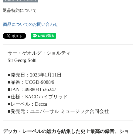
返品特約について
商品についてのお問い合わせ
サー・ゲオルグ・ショルティ
Sir Georg Solti
■発売日：2023年1月11日
■品番：UCGD-9088/9
■JAN：4988031536247
■仕様：SACDハイブリッド
■レーベル：Decca
■発売元：ユニバーサル ミュージック合同会社
デッカ・レーベルの総力を結集した史上最高の録音、ショ