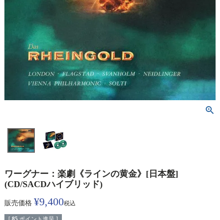
ワーグナー：楽劇《ラインの黄金》[日本盤]
(CD/SACDハイブリッド)
¥
9,400
販売価格
税込
[
85
ポイント進呈 ]