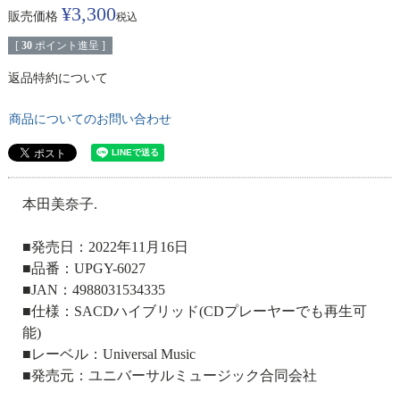
¥
3,300
販売価格
税込
[
30
ポイント進呈 ]
返品特約について
商品についてのお問い合わせ
本田美奈子.
■発売日：2022年11月16日
■品番：UPGY-6027
■JAN：4988031534335
■仕様：SACDハイブリッド(CDプレーヤーでも再生可
能)
■レーベル：Universal Music
■発売元：ユニバーサルミュージック合同会社