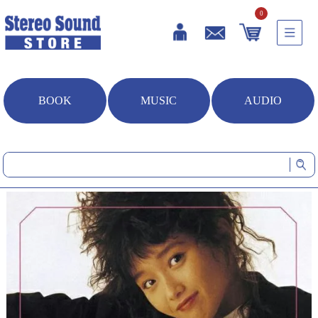
0
BOOK
MUSIC
AUDIO
HOME
音楽ソフト
ゴールデン☆ベスト 本田美奈子. (CD/SACDハイブリッド)