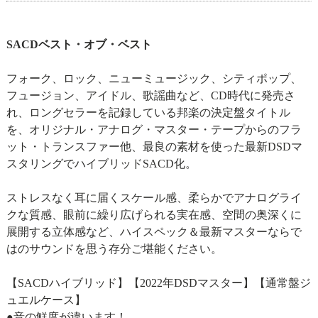
SACDベスト・オブ・ベスト
フォーク、ロック、ニューミュージック、シティポップ、
フュージョン、アイドル、歌謡曲など、CD時代に発売さ
れ、ロングセラーを記録している邦楽の決定盤タイトル
を、オリジナル・アナログ・マスター・テープからのフラ
ット・トランスファー他、最良の素材を使った最新DSDマ
スタリングでハイブリッドSACD化。
ストレスなく耳に届くスケール感、柔らかでアナログライ
クな質感、眼前に繰り広げられる実在感、空間の奥深くに
展開する立体感など、ハイスペック＆最新マスターならで
はのサウンドを思う存分ご堪能ください。
【SACDハイブリッド】【2022年DSDマスター】【通常盤ジ
ュエルケース】
●音の鮮度が違います！