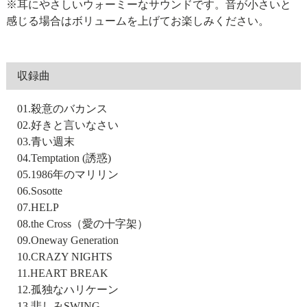
※耳にやさしいウォーミーなサウンドです。音が小さいと
感じる場合はボリュームを上げてお楽しみください。
収録曲
01.殺意のバカンス
02.好きと言いなさい
03.青い週末
04.Temptation (誘惑)
05.1986年のマリリン
06.Sosotte
07.HELP
08.the Cross（愛の十字架）
09.Oneway Generation
10.CRAZY NIGHTS
11.HEART BREAK
12.孤独なハリケーン
13.悲しみSWING