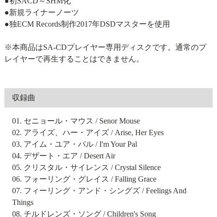
●初SACD～SHM化
●新規ライナーノーツ
●独ECM Records制作2017年DSDマスターを使用
※本商品はSA-CDプレイヤー専用ディスクです。通常のプ
レイヤーで再生することはできません。
収録曲
01. セニョール・マウス / Senor Mouse
02. アライズ、ハー・アイズ / Arise, Her Eyes
03. アイム・ユア・パル / I'm Your Pal
04. デザート・エア / Desert Air
05. クリスタル・サイレンス / Crystal Silence
06. フォーリング・グレイス / Falling Grace
07. フィーリング・アンド・シングズ / Feelings And
Things
08. チルドレンズ・ソング / Children's Song