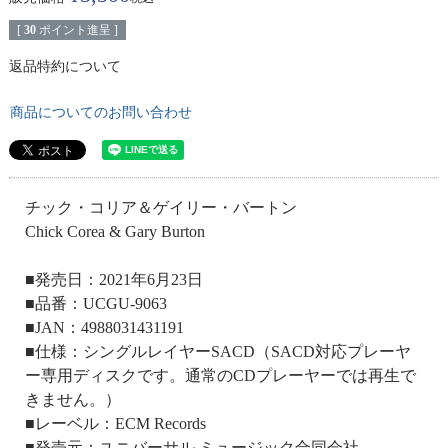
[
30
ポイント進呈 ]
返品特約について
商品についてのお問い合わせ
チック・コリア＆ゲイリー・バートン
Chick Corea & Gary Burton
■発売日：2021年6月23日
■品番：UCGU-9063
■JAN：4988031431191
■仕様：シングルレイヤーSACD（SACD対応プレーヤ
ー専用ディスクです。通常のCDプレーヤーでは再生で
きません。）
■レーベル：ECM Records
■発売元：ユニバーサル ミュージック合同会社