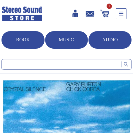
0
BOOK
MUSIC
AUDIO
HOME
音楽ソフト
クリスタル・サイレンス (シングルレイヤーSACD)