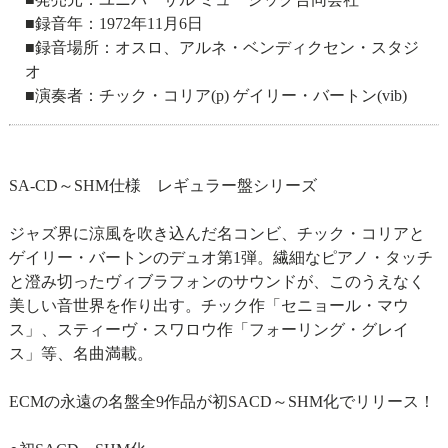
■録音年：1972年11月6日
■録音場所：オスロ、アルネ・ベンディクセン・スタジ
オ
■演奏者：チック・コリア(p) ゲイリー・バートン(vib)
SA-CD～SHM仕様 レギュラー盤シリーズ
ジャズ界に涼風を吹き込んだ名コンビ、チック・コリアと
ゲイリー・バートンのデュオ第1弾。繊細なピアノ・タッチ
と澄み切ったヴィブラフォンのサウンドが、このうえなく
美しい音世界を作り出す。チック作「セニョール・マウ
ス」、スティーヴ・スワロウ作「フォーリング・グレイ
ス」等、名曲満載。
ECMの永遠の名盤全9作品が初SACD～SHM化でリリース！