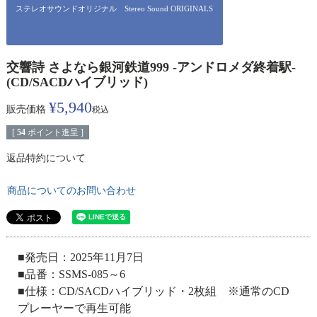
ステレオサウンドオリジナル Stereo Sound ORIGINALS
交響詩 さよなら銀河鉄道999 -アンドロメダ終着駅-
(CD/SACDハイブリッド)
¥
5,940
販売価格
税込
[
54
ポイント進呈 ]
返品特約について
商品についてのお問い合わせ
■発売日：2025年11月7日
■品番：SSMS-085～6
■仕様：CD/SACDハイブリッド・2枚組 ※通常のCD
プレーヤーで再生可能