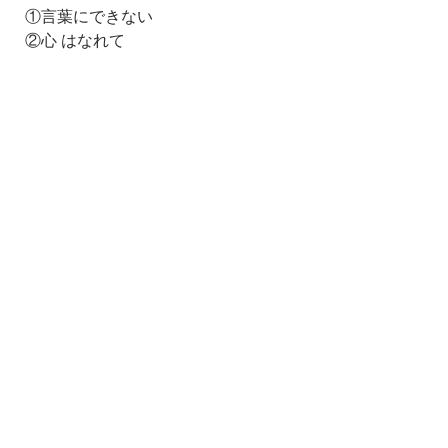
①言葉にできない
②心 はなれて