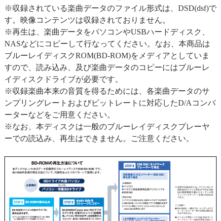
※収録されている楽曲データのファイル形式は、DSD(dsf)で
す。映像コンテンツは収録されておりません。
※再生は、楽曲データをパソコンやUSBハードディスク、
NASなどにコピーして行なってください。なお、本商品は
ブルーレイディスクROM(BD-ROM)をメディアとしていま
すので、読み込み、及び楽曲データのコピーにはブルーレ
イディスクドライブが必要です。
※収録楽曲本来の音質を得るためには、各楽曲データのサ
ンプリングレートおよびビットレートに対応したD/Aコンバ
ーターなどをご用意ください。
※なお、本ディスクは一般のブルーレイディスクプレーヤ
ーでの読込み、再生はできません。ご注意ください。