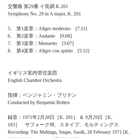
交響曲 第29番 イ長調 K.201
Symphony No. 29 in A major, K. 201
5. 第1楽章：Allgro moderato [7:11]
6. 第2楽章：Andante [9:08]
7. 第3楽章：Menuetto [3:07]
8. 第4楽章：Allgro con spirito [5:12]
イギリス室内管弦楽団
English Chamber Orchestra
指揮：ベンジャミン・ブリテン
Conducted by Benjamin Britten
録音：1971年2月28日［K. 201］ ＆ 9月29日［K.
183］ サフォーク州、スネイプ、モルティングス
Recording: The Maltings, Snape, Suolk, 28 February 1971 [K.