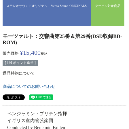
ステレオサウンドオリジナル Stereo Sound ORIGINALS
クーポン対象商品
モーツァルト：交響曲第25番＆第29番(DSD収録BD-
ROM)
¥
15,400
販売価格
税込
[
140
ポイント進呈 ]
返品特約について
商品についてのお問い合わせ
ベンジャミン・ブリテン指揮
イギリス室内管弦楽団
Conducted by Benjamin Britten