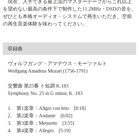
現在、入手できる最上流のマスターテープからこれ以上
を望めない最高の条件下で制作した11.2MHz・DSDの音を、
ぜひとも本格オーディオ・システムで再生いただき、空前
の再生音楽体験を味わってください。
収録曲
ヴォルフガング・アマデウス・モーツァルト
Wolfgang Amadeus Mozart (1756-1791)
交響曲 第25番 ト短調 K.183
Symphony No. 25 in G minor, K. 183
1. 第1楽章：Allgro con brio [8:18]
2. 第2楽章：Andante [6:02]
3. 第3楽章：Menuetto [3:55]
4. 第4楽章：Allegro [5:19]