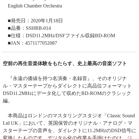
English Chamber Orchestra
■発売日：2020年1月18日
■品番：SSHRB-014
■仕様：DSD11.2MHz/DSFファイル収録BD-ROM
■JAN：4571177052087
空前の再生音楽体験をもたらす、史上最高の音楽ソフト
『永遠の価値を持つ名演奏・名録音』、そのオリジナ
ル・マスターテープからダイレクトに高品位フォーマット
DSD11.2MHzにデータ化して収めたBD-ROMのクラシック
編。
本商品はロンドンのマスタリングスタジオ「Classic Sound
Ltd UK」において、英国保管のオリジナル・アナログ・マ
スターテープの音声を、ダイレクトに11.2MHzのDSD信号に
変換したものです。デジタル化の作業を手掛けたのは、ジ