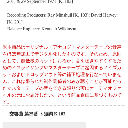
201] & 29 September 1971 [K. 183]
Recording Producers: Ray Minshull [K. 183]; David Harvey
[K. 201]
Balance Engineer: Kenneth Wilkinson
※本商品はオリジナル・アナログ・マスターテープの音声
をほぼ無加工でデジタル化したものです。そのため、原則
として、超低域のカットはおろか、音を聴きやすくするた
めのイコライジングやマスターテープに起因するノイズカ
ットおよびドロップアウト等の補正処理を行なっていませ
ん。これは限られた制作関係者のみが聴くことが可能だっ
たマスターテープの音をできる限り忠実にオーディオファ
イルの元にお届けしたい、という商品企画に基づくもので
す。
交響曲 第25番 ト短調 K.183