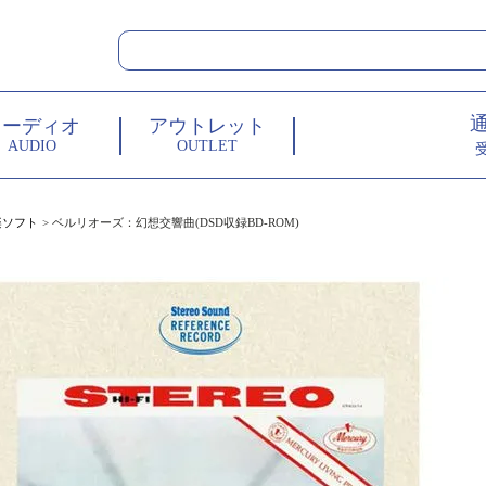
オーディオ
アウトレット
AUDIO
OUTLET
楽ソフト
ベルリオーズ：幻想交響曲(DSD収録BD-ROM)