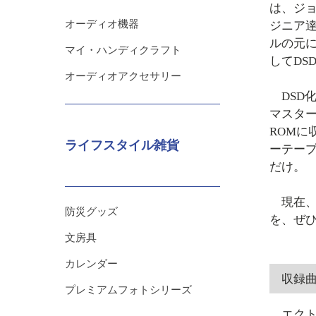
は、ジ
オーディオ機器
ジニア
ルの元
マイ・ハンディクラフト
してDS
オーディオアクセサリー
DSD
マスタ
ROMに
ライフスタイル雑貨
ーテー
だけ。
現在、入
防災グッズ
を、ぜ
文房具
カレンダー
収録
プレミアムフォトシリーズ
エク