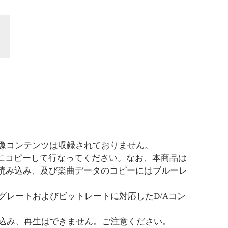
。映像コンテンツは収録されておりません。
どにコピーして行なってください。なお、本商品は
で、読み込み、及び楽曲データのコピーにはブルーレ
グレートおよびビットレートに対応したD/Aコン
込み、再生はできません。ご注意ください。