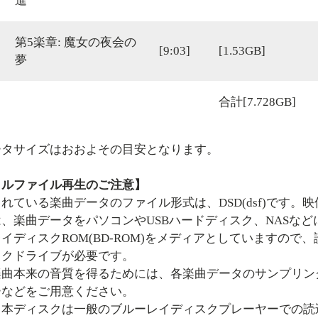
進
第5楽章: 魔女の夜会の
[9:03]
[1.53GB]
夢
合計[7.728GB]
タサイズはおおよその目安となります。
タルファイル再生のご注意】
れている楽曲データのファイル形式は、DSD(dsf)です
、楽曲データをパソコンやUSBハードディスク、NASな
イディスクROM(BD-ROM)をメディアとしていますの
スクドライブが必要です。
楽曲本来の音質を得るためには、各楽曲データのサンプリン
ーなどをご用意ください。
、本ディスクは一般のブルーレイディスクプレーヤーでの読