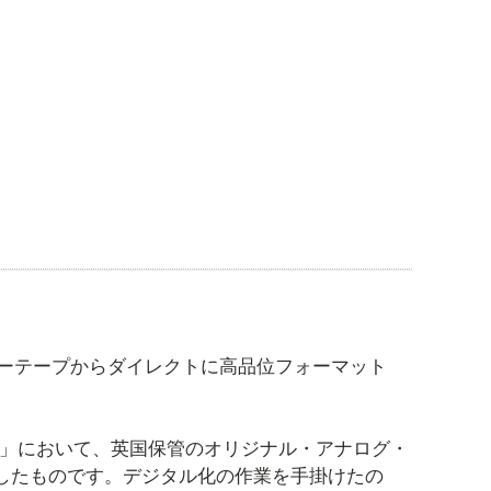
ーテープからダイレクトに高品位フォーマット
td UK」において、英国保管のオリジナル・アナログ・
変換したものです。デジタル化の作業を手掛けたの