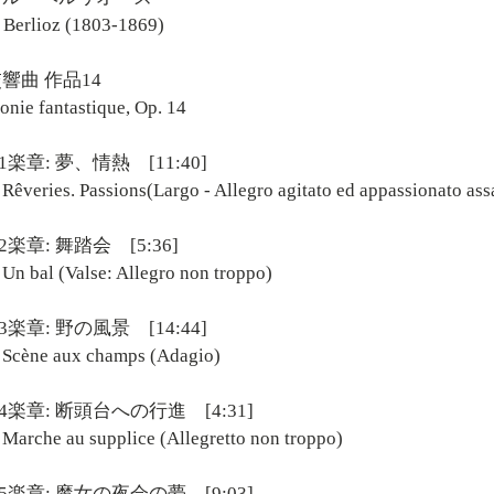
 Berlioz (1803-1869)
響曲 作品14
nie fantastique, Op. 14
1楽章: 夢、情熱 [11:40]
eries. Passions(Largo - Allegro agitato ed appassionato ass
2楽章: 舞踏会 [5:36]
bal (Valse: Allegro non troppo)
3楽章: 野の風景 [14:44]
ène aux champs (Adagio)
4楽章: 断頭台への行進 [4:31]
che au supplice (Allegretto non troppo)
5楽章: 魔女の夜会の夢 [9:03]