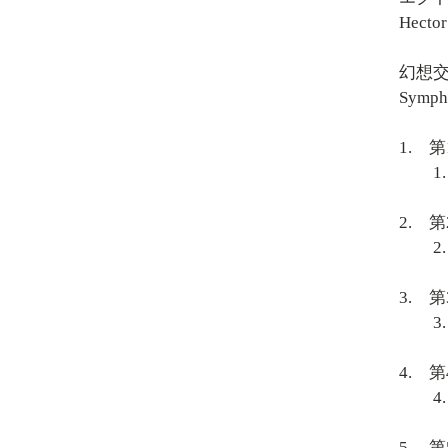
Hector
幻想交
Sympho
1. 第
1. Rêv
2. 第
2. Un 
3. 第
3. Sc
4. 第
4. Mar
5. 第