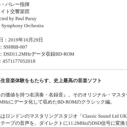
ル・パレー指揮
ロイト交響楽団
ted by Paul Paray
t Symphony Orchestra
日：2019年10月29日
SSHRB-007
：DSD11.2MHzデータ収録BD-ROM
4571177052018
再生音楽体験をもたらす、史上最高の音楽ソフト
の価値を持つ名演奏・名録音』、そのオリジナル・マスタ
1.2MHzにデータ化して収めたBD-ROMのクラシック編。
ロンドンのマスタリングスタジオ「Classic Sound L
テープの音声を、ダイレクトに11.2MHzのDSD信号に