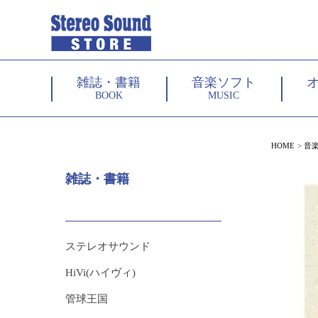
雑誌・書籍
音楽ソフト
BOOK
MUSIC
HOME
音
雑誌・書籍
ステレオサウンド
HiVi(ハイヴィ)
管球王国