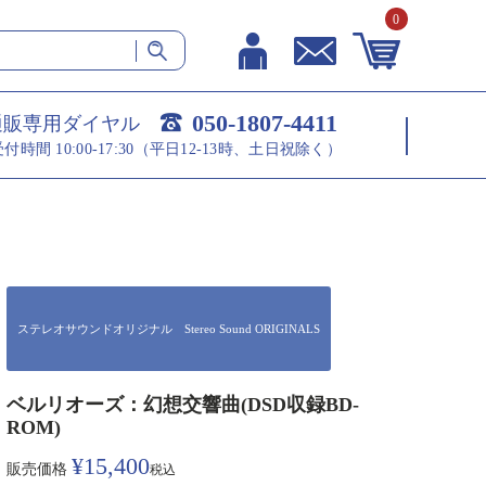
0
050-1807-4411
通販専用ダイヤル
受付時間 10:00-17:30（平日12-13時、土日祝除く）
ステレオサウンドオリジナル Stereo Sound ORIGINALS
ベルリオーズ：幻想交響曲(DSD収録BD-
ROM)
¥
15,400
販売価格
税込