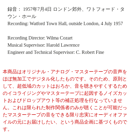
録音： 1957年7月4日 ロンドン郊外、ワトフォード・タ
ウン・ホール
Recording: Watford Town Hall, outside London, 4 July 1957
Recording Director: Wilma Cozart
Musical Supervisor: Harold Lawrence
Engineer and Technical Supervisor: C. Robert Fine
本商品はオリジナル・アナログ・マスターテープの音声を
ほぼ無加工でデジタル化したものです。そのため、原則と
して、超低域のカットはおろか、音を聴きやすくするため
のイコライジングやマスターテープに起因するノイズカッ
トおよびドロップアウト等の補正処理を行なっていませ
ん。これは限られた制作関係者のみが聴くことが可能だっ
たマスターテープの音をできる限り忠実にオーディオファ
イルの元にお届けしたい、という商品企画に基づくもので
す。