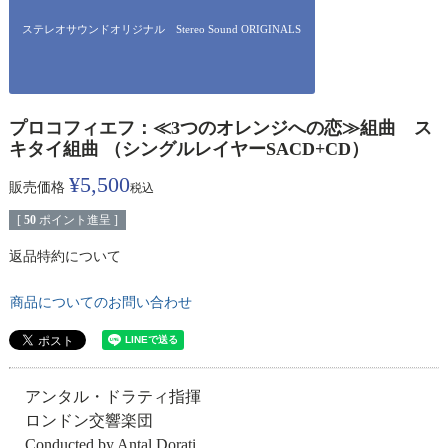
ステレオサウンドオリジナル Stereo Sound ORIGINALS
プロコフィエフ：≪3つのオレンジへの恋≫組曲 ス
キタイ組曲 （シングルレイヤーSACD+CD）
¥
5,500
販売価格
税込
[
50
ポイント進呈 ]
返品特約について
商品についてのお問い合わせ
アンタル・ドラティ指揮
ロンドン交響楽団
Conducted by Antal Dorati