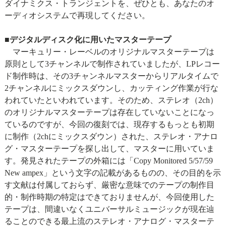
ダイナミクス・トランジェントを、ぜひとも、あなたのオ
ーディオシステムで再現してください。
■デジタルディスク化に用いたマスターテープ
マーキュリー・レーベルのオリジナルマスターテープは
原則として3チャンネルで制作されていましたが、LPレコー
ド制作時は、その3チャンネルマスターからリアルタイムで
2チャンネルにミックスダウンし、カッティング作業が行な
われていたといわれています。そのため、ステレオ（2ch）
のオリジナルマスターテープは存在していないことになっ
ているのですが、今回の復刻では、現存するもっとも初期
に制作（2chにミックスダウン）された、ステレオ・アナロ
グ・マスターテープを探し出して、マスターに用いていま
す。発見されたテープの外箱には「Copy Monitored 5/57/59
New ampex」という文字の記載があるものの、その目的を示
す文献は付属しておらず、厳密な意味でのテープの制作目
的・制作時期の特定はできておりませんが、今回使用した
テープは、間違いなくユニバーサルミュージックが現在辿
ることのできる最上流のステレオ・アナログ・マスターテ