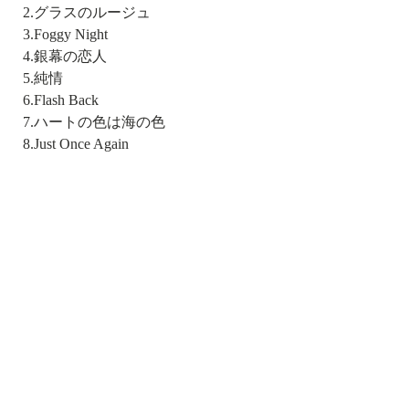
2.グラスのルージュ
3.Foggy Night
4.銀幕の恋人
5.純情
6.Flash Back
7.ハートの色は海の色
8.Just Once Again