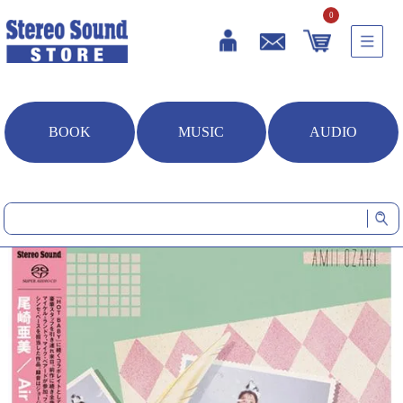
0
BOOK
MUSIC
AUDIO
HOME
音楽ソフト
Air Kiss (CD/SACDハイブリッド)