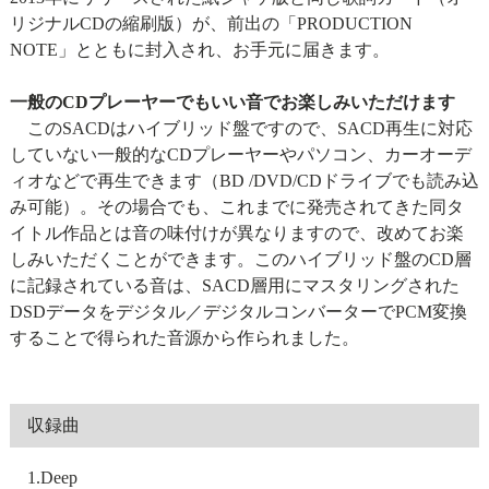
リジナルCDの縮刷版）が、前出の「PRODUCTION
NOTE」とともに封入され、お手元に届きます。
一般のCDプレーヤーでもいい音でお楽しみいただけます
このSACDはハイブリッド盤ですので、SACD再生に対応
していない一般的なCDプレーヤーやパソコン、カーオーデ
ィオなどで再生できます（BD /DVD/CDドライブでも読み込
み可能）。その場合でも、これまでに発売されてきた同タ
イトル作品とは音の味付けが異なりますので、改めてお楽
しみいただくことができます。このハイブリッド盤のCD層
に記録されている音は、SACD層用にマスタリングされた
DSDデータをデジタル／デジタルコンバーターでPCM変換
することで得られた音源から作られました。
収録曲
1.Deep