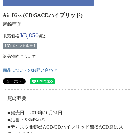
Air Kiss (CD/SACDハイブリッド)
尾崎亜美
¥
3,850
販売価格
税込
[
35
ポイント進呈 ]
返品特約について
商品についてのお問い合わせ
尾崎亜美
■発売日：2018年10月31日
■品番：SSMS-022
■ディスク形態:SACD/CDハイブリッド盤(SACD層はス