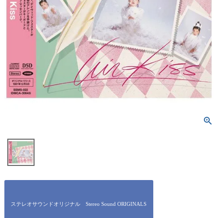
ステレオサウンドオリジナル Stereo Sound ORIGINALS