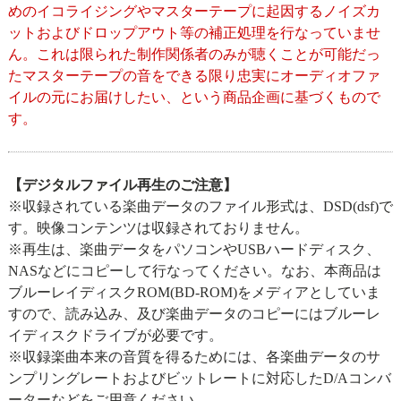
めのイコライジングやマスターテープに起因するノイズカ
ットおよびドロップアウト等の補正処理を行なっていませ
ん。これは限られた制作関係者のみが聴くことが可能だっ
たマスターテープの音をできる限り忠実にオーディオファ
イルの元にお届けしたい、という商品企画に基づくもので
す。
【デジタルファイル再生のご注意】
※収録されている楽曲データのファイル形式は、DSD(dsf)で
す。映像コンテンツは収録されておりません。
※再生は、楽曲データをパソコンやUSBハードディスク、
NASなどにコピーして行なってください。なお、本商品は
ブルーレイディスクROM(BD-ROM)をメディアとしていま
すので、読み込み、及び楽曲データのコピーにはブルーレ
イディスクドライブが必要です。
※収録楽曲本来の音質を得るためには、各楽曲データのサ
ンプリングレートおよびビットレートに対応したD/Aコンバ
ーターなどをご用意ください。