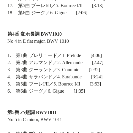
17. 第5曲 ブーレI/II／5. Bourree I/II [3:13]
18. 第6曲 ジーグ／6. Gigue [2:06]
第4番 変ホ長調 BWV1010
No.4 in E flat major, BWV 1010
1. 第1曲 プレリュード／1. Prelude [4:06]
2. 第2曲 アルマンド／2. Allemande [2:47]
3. 第3曲 クーラント／3. Courante [2:32]
4. 第4曲 サラバンド／4. Sarabande [3:24]
5. 第5曲 ブーレI/II／5. Bourree I/II [3:53]
6. 第6曲 ジーグ／6. Gigue [1:35]
第5番 ハ短調 BWV1011
No.5 in C minor, BWV 1011