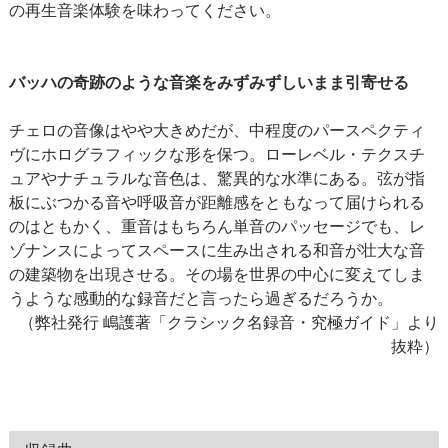
の再生音楽体験を味わってください。
バッハの奇跡のような音楽をみずみずしいまま引寄せる
チェロの音像はやや大きめだが、中程度のパースペクティ
ヴにホログラフィックな形を保つ。ローレベル・テクスチ
ュアやナチュラルな音色は、驚異的な水準にある。弦が指
板にぶつかる音や呼吸音が距離感をともなって届けられる
のはともかく、重音はもちろん単音のパッセージでも、レ
ゾナンスによってスペースに生み出される和音が壮大な音
の建築物を出現させる。その場を世界の中心に変えてしま
うような感動的な録音だと言ったら過ぎるだろうか。
（弊社発行 嶋護著「クラシック名録音・究極ガイド」より
抜粋）