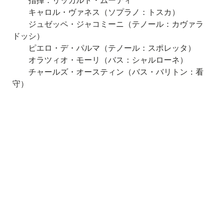
指揮：リッカルド・ムーティ
キャロル・ヴァネス（ソプラノ：トスカ）
ジュゼッペ・ジャコミーニ（テノール：カヴァラ
ドッシ）
ピエロ・デ・パルマ（テノール：スポレッタ）
オラツィオ・モーリ（バス：シャルローネ）
チャールズ・オースティン（バス・バリトン：看
守）