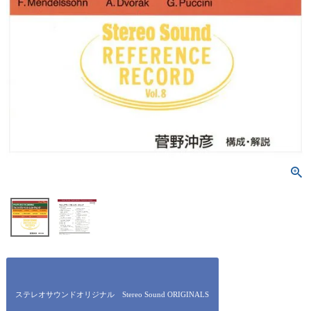
ステレオサウンドオリジナル Stereo Sound ORIGINALS