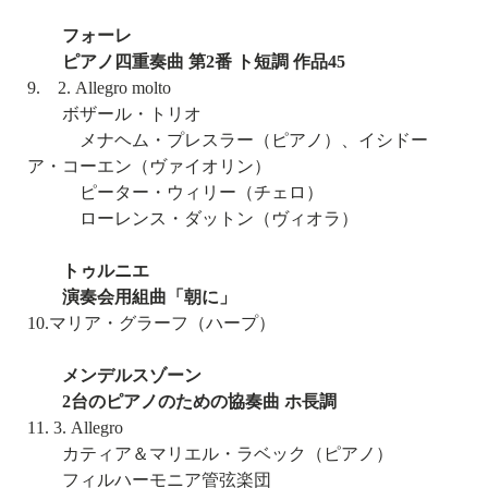
フォーレ
ピアノ四重奏曲 第2番 ト短調 作品45
9. 2. Allegro molto
ボザール・トリオ
メナヘム・プレスラー（ピアノ）、イシドー
ア・コーエン（ヴァイオリン）
ピーター・ウィリー（チェロ）
ローレンス・ダットン（ヴィオラ）
トゥルニエ
演奏会用組曲「朝に」
10.マリア・グラーフ（ハープ）
メンデルスゾーン
2台のピアノのための協奏曲 ホ長調
11. 3. Allegro
カティア＆マリエル・ラベック（ピアノ）
フィルハーモニア管弦楽団