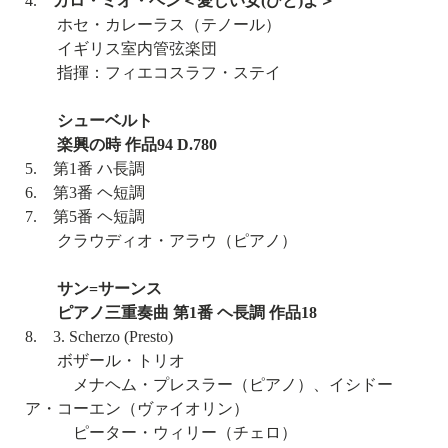
4.
カロ・ミオ・ベン＜愛しい女(ひと)よ＞
ホセ・カレーラス（テノール）
イギリス室内管弦楽団
指揮：フィエコスラフ・ステイ
シューベルト
楽興の時 作品94 D.780
5. 第1番 ハ長調
6. 第3番 ヘ短調
7. 第5番 ヘ短調
クラウディオ・アラウ（ピアノ）
サン=サーンス
ピアノ三重奏曲 第1番 ヘ長調 作品18
8. 3. Scherzo (Presto)
ボザール・トリオ
メナヘム・プレスラー（ピアノ）、イシドー
ア・コーエン（ヴァイオリン）
ピーター・ウィリー（チェロ）