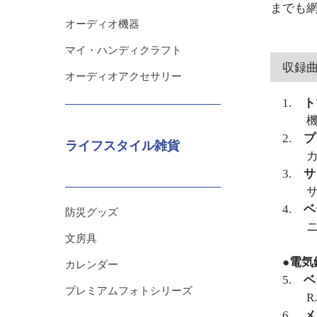
までも
オーディオ機器
マイ・ハンディクラフト
収録
オーディオアクセサリー
1.
ト
機械
2.
プ
ライフスタイル雑貨
カル
3.
サ
サラ
4.
ベ
防災グッズ
ニキ
文房具
●電気
カレンダー
5.
ベ
プレミアムフォトシリーズ
R.
6.
メ