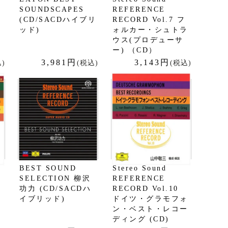
SOUNDSCAPES
REFERENCE
(CD/SACDハイブリ
RECORD Vol.7 フ
ッド)
ォルカー・シュトラ
ウス(プロデューサ
ー) （CD）
3,981円
3,143円
)
(税込)
(税込)
BEST SOUND
Stereo Sound
SELECTION 柳沢
REFERENCE
功力 (CD/SACDハ
RECORD Vol.10
イブリッド)
ドイツ・グラモフォ
ン・ベスト・レコー
ディング (CD)