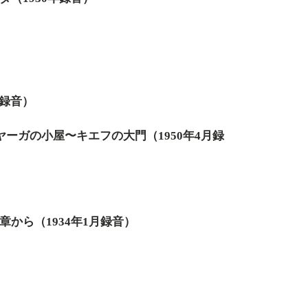
年録音）
ーガの小屋〜キエフの大門（1950年4月録
章から（1934年1月録音）