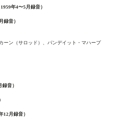
959年4〜5月録音）
6月録音）
）
ーン（サロッド）、パンデイット・マハープ
月録音）
）
年12月録音）