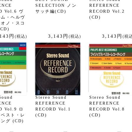
ENCE
SELECTION ノン
REFERENCE
 Vol.6 ヴ
サッチ編(CD)
RECORD Vol.2
ルム・ヘルヴ
(CD)
＆オノ・スコ
CD)
,143円
3,143円
3,143円
(税込)
(税込)
(税込
Sound
Stereo Sound
Stereo Sound
ENCE
REFERENCE
REFERENCE
 Vol.9 ロ
RECORD Vol.1
RECORD Vol.8
・ベスト・レ
(CD)
(CD)
ング (CD)