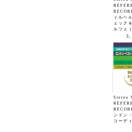
REFER
RECORD
ィルヘ
ェック
ルツェ (
3
Stereo 
REFER
RECORD
ンドン
コーディ