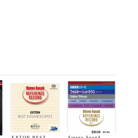
EXTON BEST
Stereo Sound