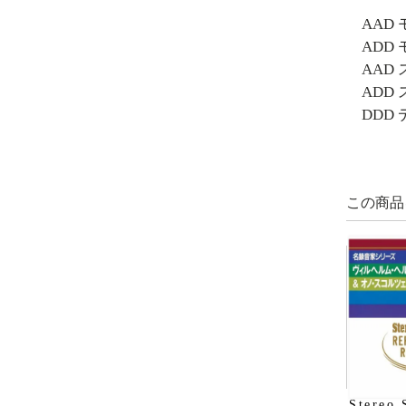
AAD
ADD
AAD
ADD
DDD
この商品
Stereo 