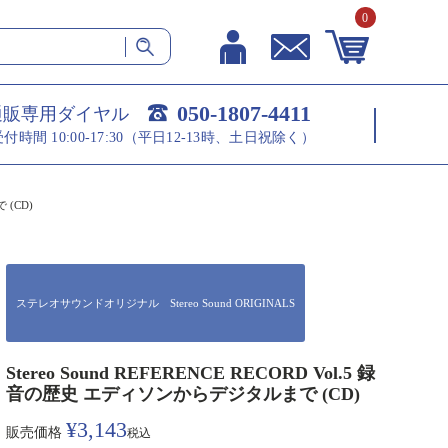
0
050-1807-4411
通販専用ダイヤル
受付時間 10:00-17:30（平日12-13時、土日祝除く）
 (CD)
ステレオサウンドオリジナル Stereo Sound ORIGINALS
Stereo Sound REFERENCE RECORD Vol.5 録
音の歴史 エディソンからデジタルまで (CD)
¥
3,143
販売価格
税込