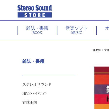
雑誌・書籍
音楽ソフト
BOOK
MUSIC
HOME
音
雑誌・書籍
ステレオサウンド
HiVi(ハイヴィ)
管球王国