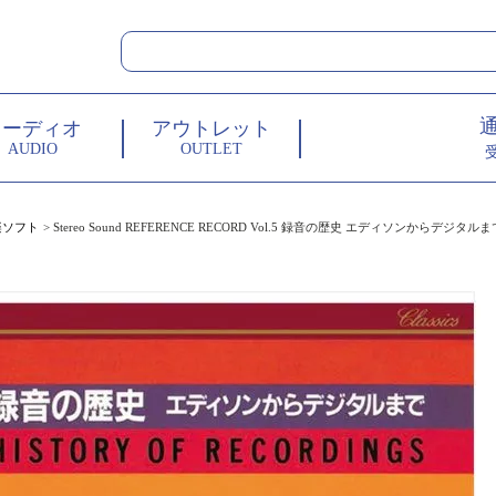
オーディオ
アウトレット
AUDIO
OUTLET
楽ソフト
Stereo Sound REFERENCE RECORD Vol.5 録音の歴史 エディソンからデジタルまで