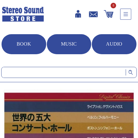
0
BOOK
MUSIC
AUDIO
HOME
音楽ソフト
Stereo Sound REFERENCE RECORD Vol.3 世界の五大コンサート・ホ
ール (CD)