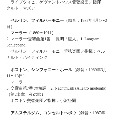
ライプツィヒ、ゲヴァントハウス管弦楽団／指揮：
クルト・マズア
ベルリン、フィルハーモニー
（録音：1987年4月1〜2
日）
マーラー（1860〜1911）
2. マーラー:交響曲第1番 ニ長調「巨人」1. Langsam.
Schleppend
ベルリン・フィルハーモニー管弦楽団／指揮：ベル
ナルト・ハイティンク
ボストン、シンフォニー・ホール
（録音：1989年3月
11〜13日）
マーラー
3. 交響曲第7番 ホ短調 2. Nachtmusik (Allegro moderato)
（第2楽章：夜の歌）
ボストン交響楽団／指揮：小沢征爾
アムステルダム、コンセルトヘボウ
（録音：1987年1