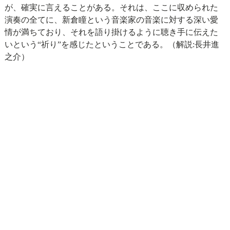
が、確実に言えることがある。それは、ここに収められた
演奏の全てに、新倉瞳という音楽家の音楽に対する深い愛
情が満ちており、それを語り掛けるように聴き手に伝えた
いという“祈り”を感じたということである。（解説:長井進
之介）