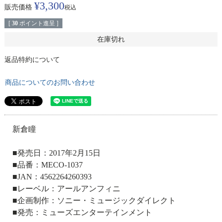
¥
3,300
販売価格
税込
[
30
ポイント進呈 ]
在庫切れ
返品特約について
商品についてのお問い合わせ
新倉瞳
■発売日：2017年2月15日
■品番：MECO-1037
■JAN：4562264260393
■レーベル：アールアンフィニ
■企画制作：ソニー・ミュージックダイレクト
■発売：ミューズエンターテインメント