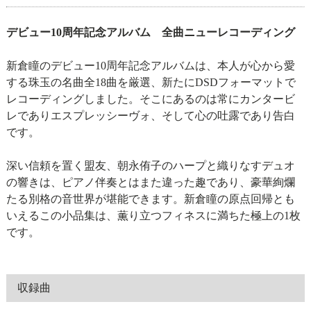
デビュー10周年記念アルバム 全曲ニューレコーディング
新倉瞳のデビュー10周年記念アルバムは、本人が心から愛
する珠玉の名曲全18曲を厳選、新たにDSDフォーマットで
レコーディングしました。そこにあるのは常にカンタービ
レでありエスプレッシーヴォ、そして心の吐露であり告白
です。
深い信頼を置く盟友、朝永侑子のハープと織りなすデュオ
の響きは、ピアノ伴奏とはまた違った趣であり、豪華絢爛
たる別格の音世界が堪能できます。新倉瞳の原点回帰とも
いえるこの小品集は、薫り立つフィネスに満ちた極上の1枚
です。
収録曲