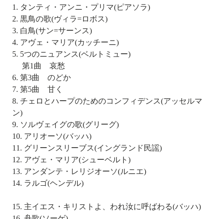
1. タンティ・アンニ・プリマ(ピアソラ)
2. 黒鳥の歌(ヴィラ=ロボス)
3. 白鳥(サン=サーンス)
4. アヴェ・マリア(カッチーニ)
5. 5つのニュアンス(ベルトミュー)
第1曲 哀愁
6. 第3曲 のどか
7. 第5曲 甘く
8. チェロとハープのためのコンフィデンス(アッセルマ
ン)
9. ソルヴェイグの歌(グリーグ)
10. アリオーソ(バッハ)
11. グリーンスリーブス(イングランド民謡)
12. アヴェ・マリア(シューベルト)
13. アンダンテ・レリジオーソ(ルニエ)
14. ラルゴ(ヘンデル)
15. 主イエス・キリストよ、われ汝に呼ばわる(バッハ)
16. 舟歌(ソーゲ)