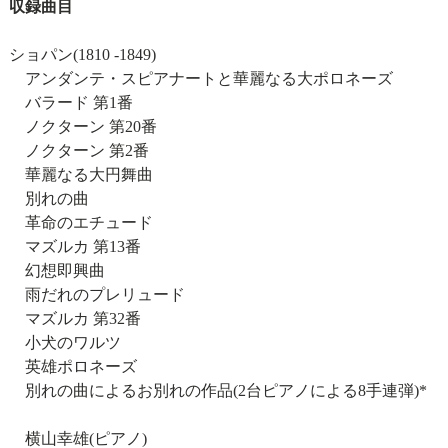
収録曲目
ショパン(1810 -1849)
アンダンテ・スピアナートと華麗なる大ポロネーズ
バラード 第1番
ノクターン 第20番
ノクターン 第2番
華麗なる大円舞曲
別れの曲
革命のエチュード
マズルカ 第13番
幻想即興曲
雨だれのプレリュード
マズルカ 第32番
小犬のワルツ
英雄ポロネーズ
別れの曲によるお別れの作品(2台ピアノによる8手連弾)*
横山幸雄(ピアノ)