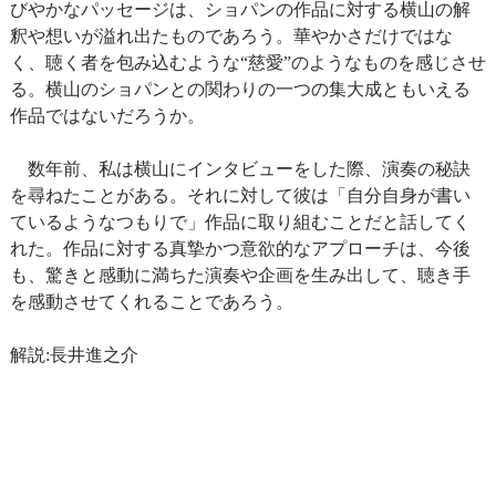
びやかなパッセージは、ショパンの作品に対する横山の解
釈や想いが溢れ出たものであろう。華やかさだけではな
く、聴く者を包み込むような“慈愛”のようなものを感じさせ
る。横山のショパンとの関わりの一つの集大成ともいえる
作品ではないだろうか。
数年前、私は横山にインタビューをした際、演奏の秘訣
を尋ねたことがある。それに対して彼は「自分自身が書い
ているようなつもりで」作品に取り組むことだと話してく
れた。作品に対する真摯かつ意欲的なアプローチは、今後
も、驚きと感動に満ちた演奏や企画を生み出して、聴き手
を感動させてくれることであろう。
解説:長井進之介