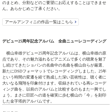
のまとめ、分割などのご要望にお応えすることはできませ
ん。あらかじめご了承ください。
アールアンフィニの作品一覧はこちら
デビュー25周年記念アルバム 全曲ニューレコーディング
横山幸雄デビュー25周年記念アルバムは、横山幸雄の原
点であり、その魅力溢れるピアニズムで多くの聴衆を魅了
し続けてきたショパンの名曲中の名曲を横山自らが厳選、
新たにDSDフォーマットでレコーディングしました。25年
という時間の変遷を経て熟成した深い芸術性は、聴く者に
大いなる飛翔を印象付けます。収録されている再レコーデ
ィング曲を、以前のアルバムと比較するのもまた一興でし
ょう。まさに巨匠への道を確実に歩む横山の「今」を刻印
した金字塔的アルバムです。