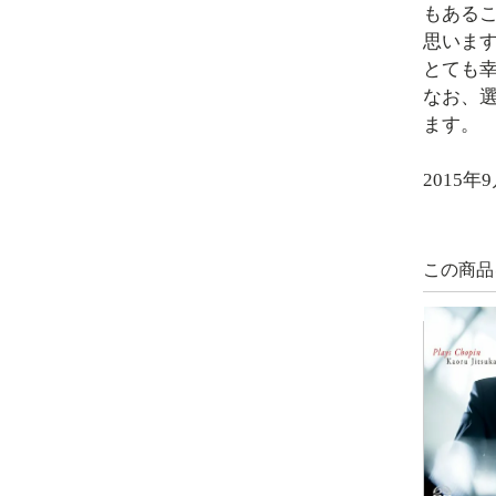
もある
思いま
とても
なお、
ます。
2015年
この商品