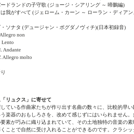
ードランドの子守歌 (ジョージ・シアリング ～ 啼鵬編)
は我がすべて (ジェローム・カーン ～ ローラン・ディアン
・ソナタ (デュージャン・ボグダノヴィチ)(日本初録音)
Allegro non
 Lento
. Andante
 Allegro molto
祈り
ム「リュクス」に寄せて
躍している作曲家たちが作り出す名曲の数々に、比較的早い
いう楽器のおもしろさを、改めて感じずにはいられません。
の要素が巧みに織り込まれていて、その土地独特の音楽の素
弾くことで自然に受け入れることができるのです。クラシッ