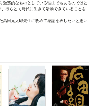
り魅惑的なものとしている理由でもあるのではと
り、彼らと同時代に生きて活動できていることを
た高田元太郎先生に改めて感謝を表したいと思い