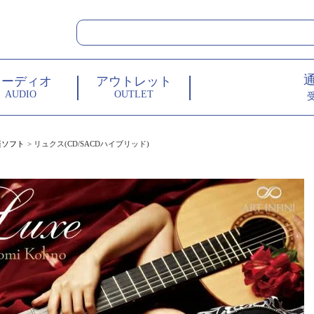
オーディオ
アウトレット
AUDIO
OUTLET
楽ソフト
リュクス(CD/SACDハイブリッド)