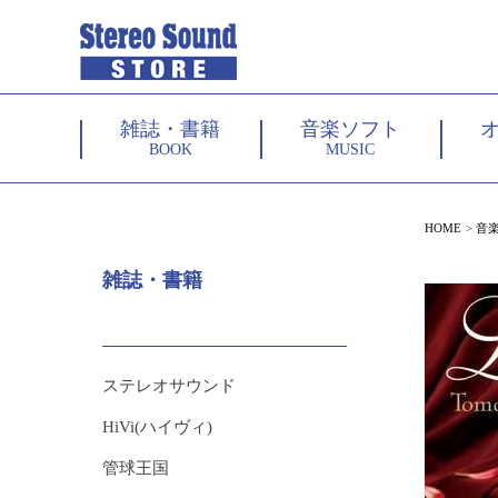
雑誌・書籍
音楽ソフト
BOOK
MUSIC
HOME
音
雑誌・書籍
ステレオサウンド
HiVi(ハイヴィ)
管球王国