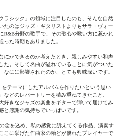
クラシック」の領域に注目したのも、そんな自然
いたのはジャズ・ギタリストよりもサラ・ヴォー
にR&B分野の歌手で、その歌心や歌い方に惹かれ
通った時期もありました。
なにができるのか考えたとき、親しみやすい和声
した。そして名曲が溢れていることに気がついた
、なにに影響されたのか、とても興味深いです。
ック」をテーマにしたアルバムを作りたいという思い
」などのレパートリーを積み重ねてきたこと、
大好きなジャズの楽曲をギターで弾いて届けてみ
感と感謝の気持ちでいっぱいです。
敬の念を込め、私の感覚に訴えてくる作品、演奏す
ここに挙げた作曲家の殆どが優れたプレイヤーで