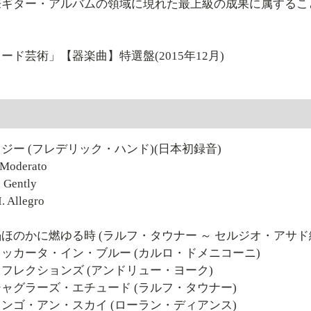
来ギター・アルバムの領域に現れた最上級の成果に属すること
ード芸術」【器楽曲】特選盤(2015年12月)
曲
ジー (フレデリック・ハンド)(日本初録音)
Moderato
 Gently
 Allegro
ほのかに燃ゆる時 (ラルフ・タウナー ～ セルジオ・アサド
ッカータ・イン・ブルー (カルロ・ドメニコーニ)
フレクションズ (アンドリュー・ヨーク)
ャグラーズ・エチュード (ラルフ・タウナー)
ンゴ・アン・スカイ (ローラン・ディアンス)