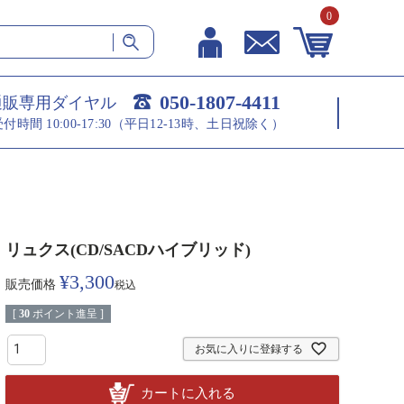
0
050-1807-4411
通販専用ダイヤル
受付時間 10:00-17:30（平日12-13時、土日祝除く）
リュクス(CD/SACDハイブリッド)
¥
3,300
販売価格
税込
[
30
ポイント進呈 ]
お気に入りに登録する
カートに入れる