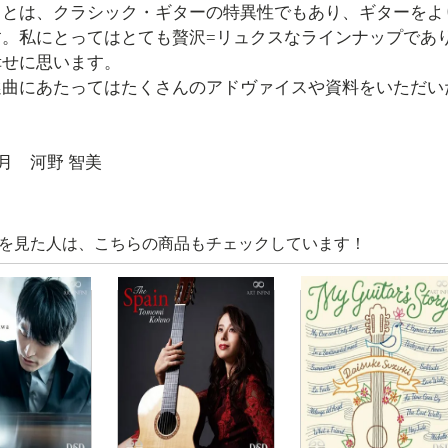
ことは、クラシック・ギターの特異性でもあり、ギターをよ
す。私にとってはとても贅沢=リュクスなラインナップであ
幸せに思います。
選曲にあたってはたくさんのアドヴァイスや資料をいただい
9月 河野 智美
を見た人は、こちらの商品もチェックしています！