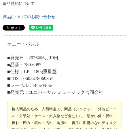
返品特約について
商品についてのお問い合わせ
ケニー・バレル
■発売日：2026年6月19日
■品番：780-6985
■仕様：LP 180g重量盤
■POS：0602478069857
■レーベル：Blue Note
■発売元：ユニバーサル ミュージック合同会社
輸入商品のため、入荷時点で、商品（ジャケット・外装ビニー
ル・外装箱・ケース・封入物など含む）に、細かい傷・折れ・
擦れ・凹み・破れ・汚れ・角潰れ・再生に影響のないディスク