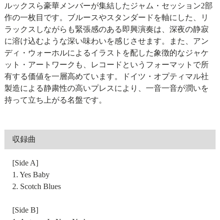
ルックスら豪華メンバーが集結したジャム・セッション2部
作の一枚目です。ブルースやスタンダードを軸にした、リ
ラックスしながらも緊張感のある即興演奏は、深夜の静寂
に溶け込むような深い味わいを感じさせます。また、アン
ディ・ウォーホルによるイラストを配した象徴的なジャケ
ット・アートワークも、レコードというフォーマットで所
有する価値を一層高めています。ドイツ・オプティマル社
製造による静粛性の高いプレスにより、一音一音が潤いを
持って立ち上がる名盤です。
収録曲
[Side A]
1. Yes Baby
2. Scotch Blues
[Side B]