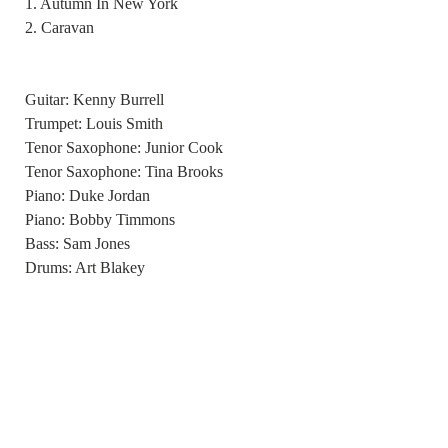
1. Autumn In New York
2. Caravan
Guitar: Kenny Burrell
Trumpet: Louis Smith
Tenor Saxophone: Junior Cook
Tenor Saxophone: Tina Brooks
Piano: Duke Jordan
Piano: Bobby Timmons
Bass: Sam Jones
Drums: Art Blakey