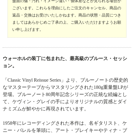
盤面の傷・汚れ・イメージ違い・個体差などが見られる場合が
ございます。これらを理由にしたご注文のキャンセル、商品の
返品・交換はお受けいたしかねます。商品の状態・品質につき
ましてはあらかじめご了承の上、ご購入いただけますようお願
い申し上げます。
ウォーホルの装丁に包まれた、最高級のブルース・セッシ
ョン。
「Classic Vinyl Reissue Series」より、ブルーノートの歴史的
なマスターテープからマスタリングされた180g重量盤LPが
登場。ブルーノート80周年記念シリーズの正統な続編とし
て、ケヴィン・グレイの手によりオリジナルの質感とダイ
ナミズムが鮮やかに再現されています。
1958年にレコーディングされた本作は、名ギタリスト、ケ
ニー・バレルを筆頭に、アート・ブレイキーやティナ・ブ