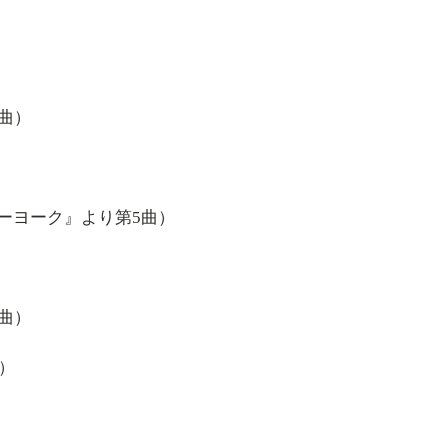
5曲）
ーヨーク』より第5曲）
1曲）
曲）