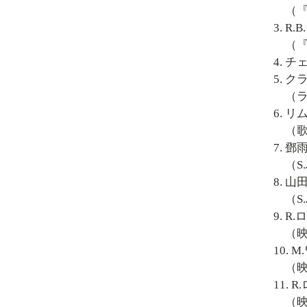
（『メ
3. 
（『メ
4. 
5. 
（ラ
6. 
（歌
7. 鄧雨
（S
8. 
（S
9. 
（映画
10.
（映画
11.
（映画