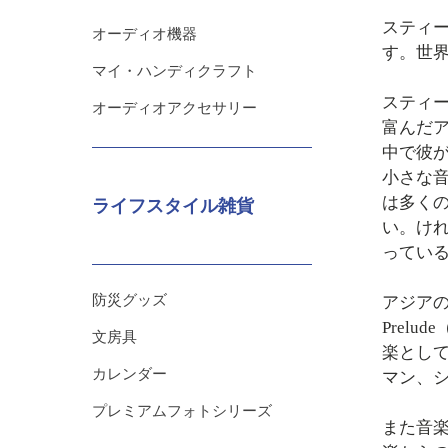
スティ
オーディオ機器
す。世
マイ・ハンディクラフト
スティ
オーディオアクセサリー
富んだ
中で彼
小さな音
は多く
ライフスタイル雑貨
い。け
ってい
防災グッズ
アジアの
Prel
文房具
楽とし
カレンダー
マン、
プレミアムフォトシリーズ
また音