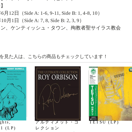
音】
月12日（Side A: 1-6, 9-11, Side B: 1, 4-8, 10）
10月1日（Side A: 7, 8, Side B: 2, 3, 9）
ドン、ケンティッシュ・タウン、殉教者聖サイラス教会
を見た人は、こちらの商品もチェックしています！
ghts,
アルティメット・コ
TETSU (LP)
 1 (LP)
レクション