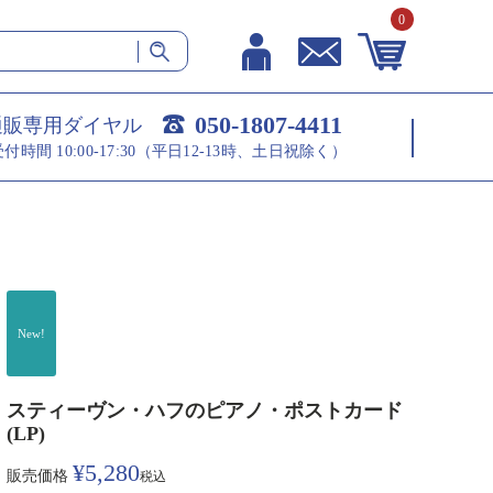
0
050-1807-4411
通販専用ダイヤル
受付時間 10:00-17:30（平日12-13時、土日祝除く）
New!
スティーヴン・ハフのピアノ・ポストカード
(LP)
¥
5,280
販売価格
税込