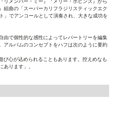
『リメンバー・ミー』『メリー・ポピンズ』から
』組曲の「スーパーカリフラジリスティックエク
ナイト」でアンコールとして演奏され、大きな成功を
自由で個性的な感性によってレパートリーを編集
。アルバムのコンセプトをハフは次のように要約
や遊び心が込められることもあります。控えめなも
にあります」。