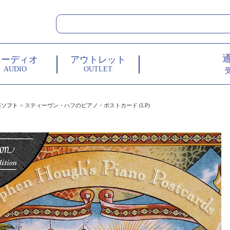
オーディオ
アウトレット
AUDIO
OUTLET
楽ソフト
スティーヴン・ハフのピアノ・ポストカード (LP)