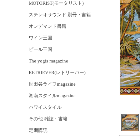
MOTORIST(モータリスト)
ステレオサウンド 別冊・書籍
オンデマンド書籍
ワイン王国
ビール王国
The yogis magazine
RETRIEVER(レトリーバー)
世田谷ライフmagazine
湘南スタイルmagazine
ハワイスタイル
その他 雑誌・書籍
定期購読