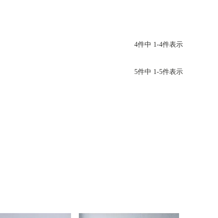
4
件中
1
-
4
件表示
5
件中
1
-
5
件表示