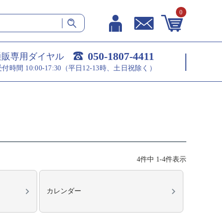
0
050-1807-4411
通販専用ダイヤル
受付時間 10:00-17:30（平日12-13時、土日祝除く）
4
件中
1
-
4
件表示
カレンダー