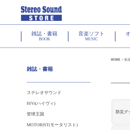
雑誌・書籍
音楽ソフト
BOOK
MUSIC
HOME
生
雑誌・書籍
ステレオサウンド
HiVi(ハイヴィ)
防災グ
管球王国
MOTORIST(モータリスト)