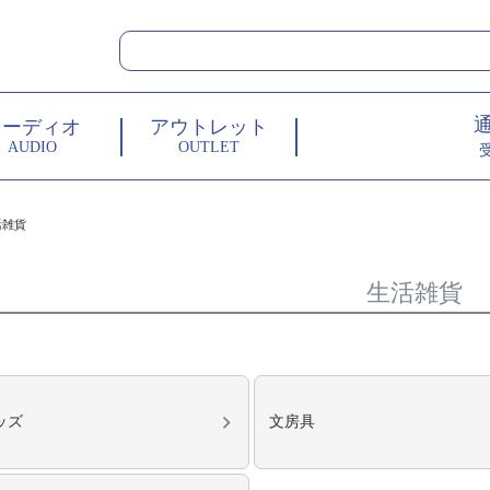
オーディオ
アウトレット
AUDIO
OUTLET
活雑貨
生活雑貨
ッズ
文房具