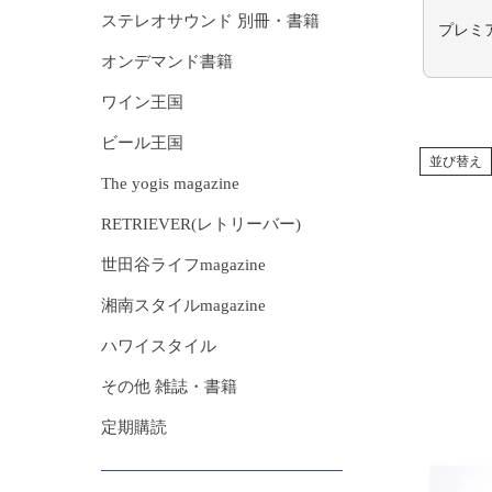
ステレオサウンド 別冊・書籍
プレミ
オンデマンド書籍
ワイン王国
ビール王国
並び替え
The yogis magazine
RETRIEVER(レトリーバー)
世田谷ライフmagazine
湘南スタイルmagazine
ハワイスタイル
その他 雑誌・書籍
定期購読