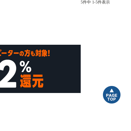
5
件中
1
-
5
件表示