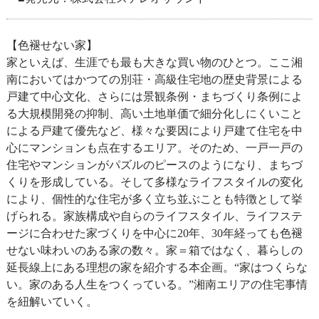
【色褪せない家】
家といえば、生涯でも最も大きな買い物のひとつ。ここ湘
南においてはかつての別荘・高級住宅地の歴史背景による
戸建て中心文化、さらには景観条例・まちづくり条例によ
る大規模開発の抑制、高い土地単価で細分化しにくいこと
による戸建て優先など、様々な要因により戸建て住宅を中
心にマンションも点在するエリア。そのため、一戸一戸の
住宅やマンションがパズルのピースのようになり、まちづ
くりを形成している。そして多様なライフスタイルの変化
により、個性的な住宅が多く立ち並ぶことも特徴として挙
げられる。家族構成や自らのライフスタイル、ライフステ
ージに合わせた家づくりを中心に20年、30年経っても色褪
せない味わいのある家の数々。家＝箱ではなく、暮らしの
延長線上にある理想の家を紹介する本企画。“家はつくらな
い。家のある人生をつくっている。”湘南エリアの住宅事情
を紐解いていく。