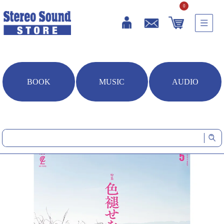
0
BOOK
MUSIC
AUDIO
HOME
雑誌・書籍
湘南スタイルmagazine 2026年5月号 Vol.105