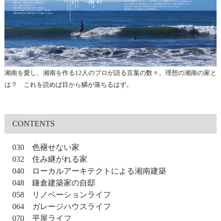
湘南を愛し、湘南を作る12人のプロが語る言葉の数々。理想の湘南の家と
は？ これを読めば目から鱗が落ちるはず。
CONTENTS
030 色褪せない家
032 住み継がれる家
040 ローカルアーキテクトによる湘南建築
048 鎌倉建築家の自邸
058 リノベーションライフ
064 ガレージハウスライフ
070 平屋ライフ