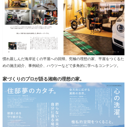
慣れ親しんだ海岸近くの平屋への回帰。究極の理想の家、平屋をつくるた
めの施主紹介、事例紹介、ハウツーなどで多角的に学べるコンテンツ。
家づくりのプロが語る湘南の理想の家。