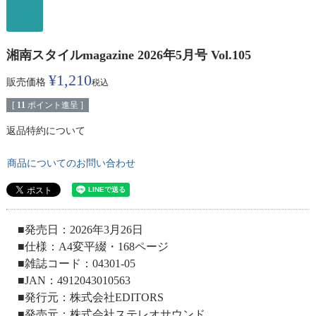
湘南スタイルmagazine 2026年5月号 Vol.105
¥
1,210
販売価格
税込
[
11
ポイント進呈 ]
返品特約について
商品についてのお問い合わせ
■発売日：2026年3月26日
■仕様：A4変平綴・168ページ
■雑誌コード：04301-05
■JAN：4912043010563
■発行元：株式会社EDITORS
■発売元：株式会社ステレオサウンド