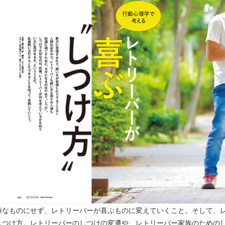
嫌なものにせず、レトリーバーが喜ぶものに変えていくこと。そして、
しつけ方。レトリーバーのしつけの変遷や、レトリーバー家族のための