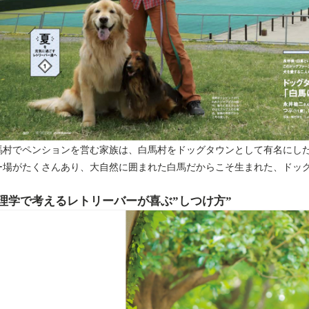
馬村でペンションを営む家族は、白馬村をドッグタウンとして有名にし
ー場がたくさんあり、大自然に囲まれた白馬だからこそ生まれた、ドッ
理学で考えるレトリーバーが喜ぶ”しつけ方”