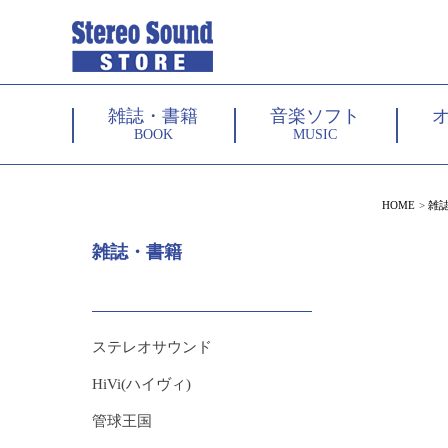
雑誌・書籍
音楽ソフト
BOOK
MUSIC
HOME
雑
雑誌・書籍
ステレオサウンド
HiVi(ハイヴィ)
管球王国