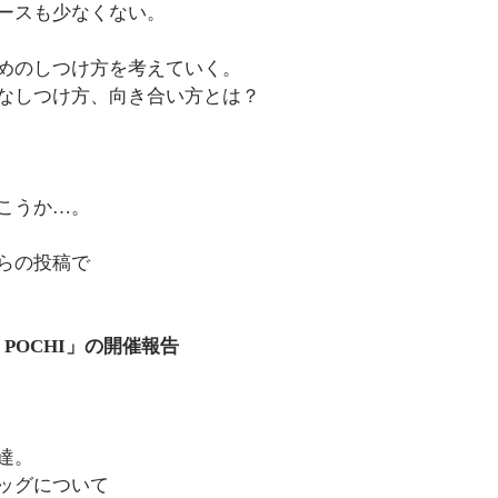
ースも少なくない。
めのしつけ方を考えていく。
なしつけ方、向き合い方とは？
こうか…。
らの投稿で
 by POCHI」の開催報告
達。
ッグについて