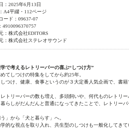
日：2025年6月13日
：A4平綴・112ページ
ード：09637-07
4910096370757
元：株式会社EDITORS
売元：株式会社ステレオサウンド
学で考えるレトリーバーの喜ぶ“しつけ方”
めてしつけの特集をしてから約25年。
、しつけ、健康、食事というのが３大定番人気企画で、書籍
らレトリーバーの数も増え、多頭飼いや、何代ものレトリー
る暮らしがだんだんと普通になってきたことで、レトリーバ
飼う」から「犬と暮らす」へ。
動学的な視点を取り入れ、共生型のしつけも一般化してきて