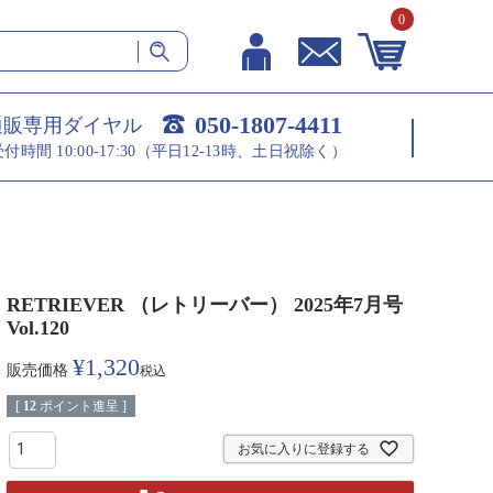
0
050-1807-4411
通販専用ダイヤル
受付時間 10:00-17:30（平日12-13時、土日祝除く）
RETRIEVER （レトリーバー） 2025年7月号
Vol.120
¥
1,320
販売価格
税込
[
12
ポイント進呈 ]
お気に入りに登録する