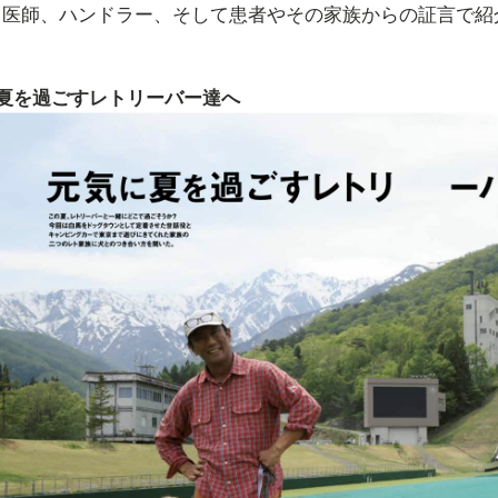
、医師、ハンドラー、そして患者やその家族からの証言で紹
夏を過ごすレトリーバー達へ