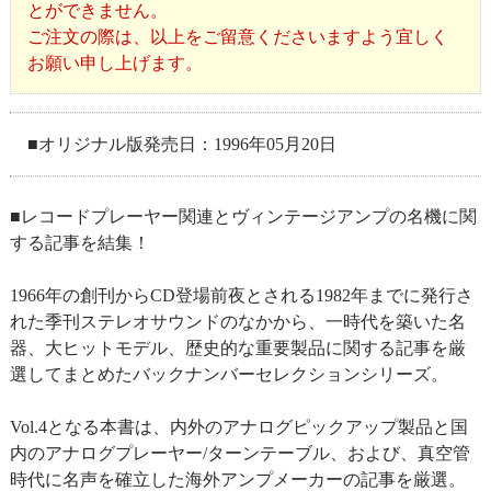
とができません。
ご注文の際は、以上をご留意くださいますよう宜しく
お願い申し上げます。
■オリジナル版発売日：1996年05月20日
■レコードプレーヤー関連とヴィンテージアンプの名機に関
する記事を結集！
1966年の創刊からCD登場前夜とされる1982年までに発行さ
れた季刊ステレオサウンドのなかから、一時代を築いた名
器、大ヒットモデル、歴史的な重要製品に関する記事を厳
選してまとめたバックナンバーセレクションシリーズ。
Vol.4となる本書は、内外のアナログピックアップ製品と国
内のアナログプレーヤー/ターンテーブル、および、真空管
時代に名声を確立した海外アンプメーカーの記事を厳選。