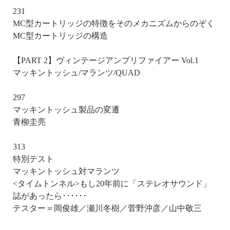
231
MC型カートリッジの特徴をそのメカニズムからのぞく
MC型カートリッジの構造
【PART 2】ヴィンテージアンプリファイアー Vol.1
マッキントッシュ/マランツ/QUAD
297
マッキントッシュ製品の変遷
青柳圭亮
313
特別テスト
マッキントッシュ対マランツ
<タイムトンネル>もし20年前に「ステレオサウンド」
誌があったら･･････
テスター＝岡俊雄／瀬川冬樹／菅野沖彦／山中敬三