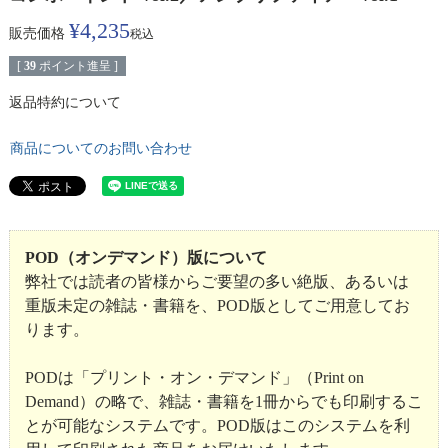
¥
4,235
販売価格
税込
[
39
ポイント進呈 ]
返品特約について
商品についてのお問い合わせ
POD（オンデマンド）版について
弊社では読者の皆様からご要望の多い絶版、あるいは
重版未定の雑誌・書籍を、POD版としてご用意してお
ります。
PODは「プリント・オン・デマンド」（Print on
Demand）の略で、雑誌・書籍を1冊からでも印刷するこ
とが可能なシステムです。POD版はこのシステムを利