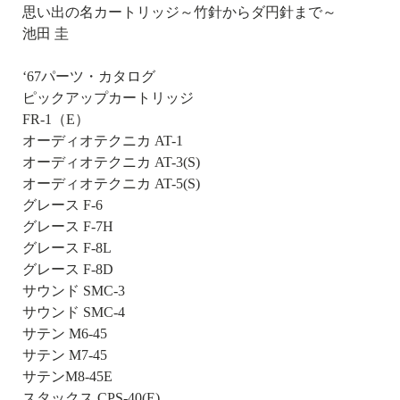
思い出の名カートリッジ～竹針からダ円針まで～
池田 圭
‘67パーツ・カタログ
ピックアップカートリッジ
FR-1（E）
オーディオテクニカ AT-1
オーディオテクニカ AT-3(S)
オーディオテクニカ AT-5(S)
グレース F-6
グレース F-7H
グレース F-8L
グレース F-8D
サウンド SMC-3
サウンド SMC-4
サテン M6-45
サテン M7-45
サテンM8-45E
スタックス CPS-40(E)