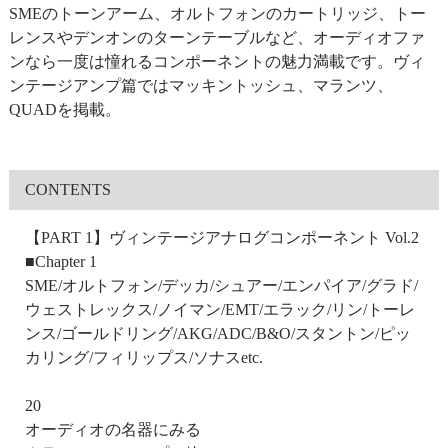
SMEのトーンアーム、オルトフォンのカートリッジ、トー
レンスやデンオンのターンテーブルなど、オーディオファ
ンなら一度は憧れるコンポーネントの魅力満載です。ヴィ
ンテージアンプ篇ではマッキントッシュ、マランツ、
QUADを掲載。
CONTENTS
【PART 1】ヴィンテージアナログコンポーネント Vol.2
■Chapter 1
SME/オルトフォン/デッカ/シュアー/エンパイア/グラド/
ウェストレックス/ノイマン/EMT/エラック/リン/トーレ
ンス/ゴールドリング/AKG/ADC/B&O/スタントン/ピッ
カリング/フィリップス/ソナスetc.
20
オーディオの名器にみる